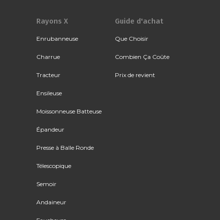
Rayons X
Guide d'achat
Enrubanneuse
Que Choisir
Charrue
Combien Ça Coûte
Tracteur
Prix de revient
Ensileuse
Moissonneuse Batteuse
Épandeur
Presse à Balle Ronde
Télescopique
Semoir
Andaineur