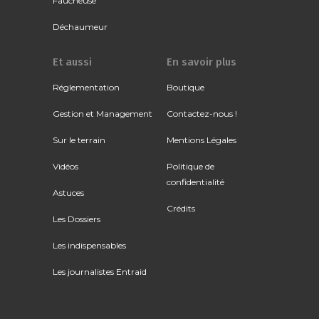
Faucheuse
Déchaumeur
Et aussi
En savoir plus
Réglementation
Boutique
Gestion et Management
Contactez-nous !
Sur le terrain
Mentions Légales
Vidéos
Politique de
confidentialité
Astuces
Crédits
Les Dossiers
Les indispensables
Les journalistes Entraid