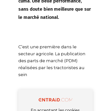
cuma. Une belle performance,
sans doute bien meilleure que sur
le marché national.
C’est une première dans le
secteur agricole. La publication
des parts de marché (PDM)
réalisées par les tractoristes au
sein
En acceptant les cookies,