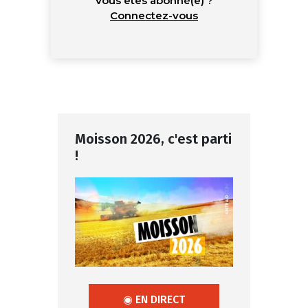
Vous êtes abonné(e) ?
Connectez-vous
Moisson 2026, c'est parti
!
◉ EN DIRECT