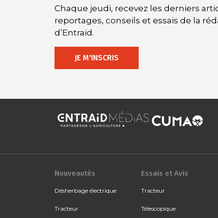
Chaque jeudi, recevez les derniers artic
reportages, conseils et essais de la ré
d’Entraid.
JE M'INSCRIS
Nouveautés
Essais et Avis
Désherbage électrique
Tracteur
Tracteur
Télescopique