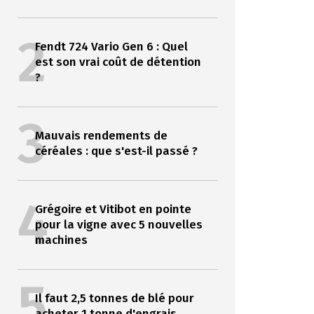
2
Fendt 724 Vario Gen 6 : Quel
est son vrai coût de détention
?
3
Mauvais rendements de
céréales : que s'est-il passé ?
4
Grégoire et Vitibot en pointe
pour la vigne avec 5 nouvelles
machines
5
Il faut 2,5 tonnes de blé pour
acheter 1 tonne d'engrais