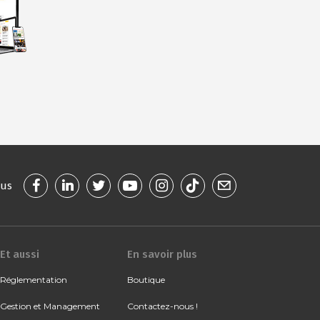
ous
Et aussi
En savoir plus
Réglementation
Boutique
Gestion et Management
Contactez-nous !