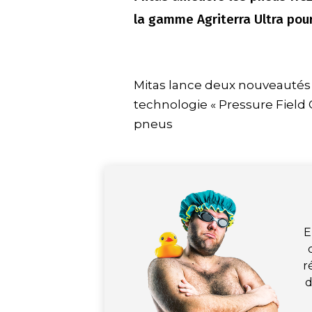
la gamme Agriterra Ultra pou
Mitas lance deux nouveautés c
technologie « Pressure Field
pneus
E
r
d