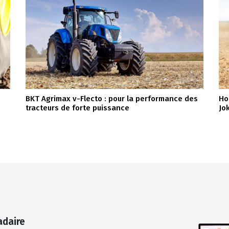
BKT Agrimax v-Flecto : pour la performance des
Ho
tracteurs de forte puissance
Jo
adaire