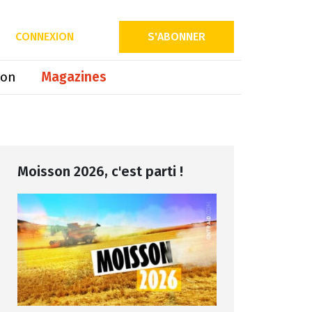
Partager sur
CONNEXION
S'ABONNER
ion
Magazines
Moisson 2026, c'est parti !