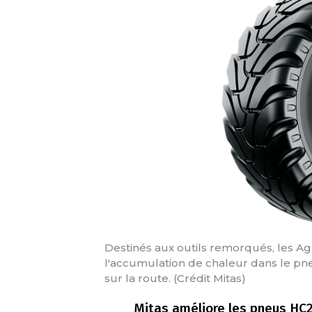
Destinés aux outils remorqués, les Agr
l'accumulation de chaleur dans le pneu
sur la route. (Crédit Mitas)
Mitas améliore les pneus HC