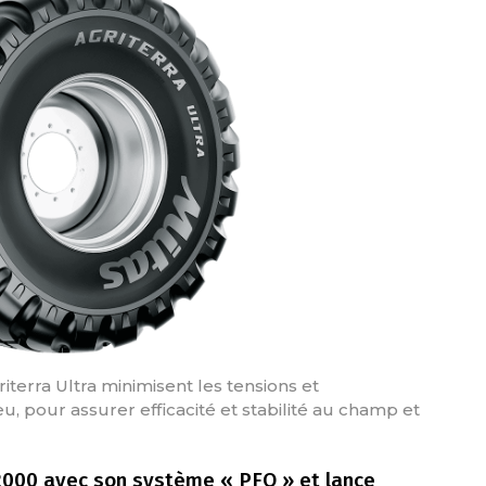
iterra Ultra minimisent les tensions et
, pour assurer efficacité et stabilité au champ et
2000 avec son système « PFO » et lance