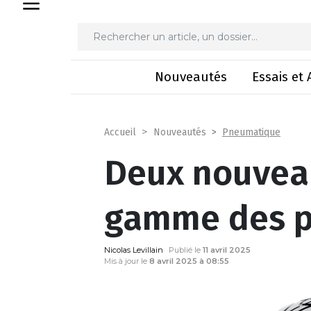
Deux nouveautés
Nouveautés
Essais et 
Pneumatique
Accueil
Nouveautés
Deux nouvea
gamme des p
Nicolas Levillain
Publié le
11 avril 2025
Mis à jour le
8 avril 2025 à 08:55