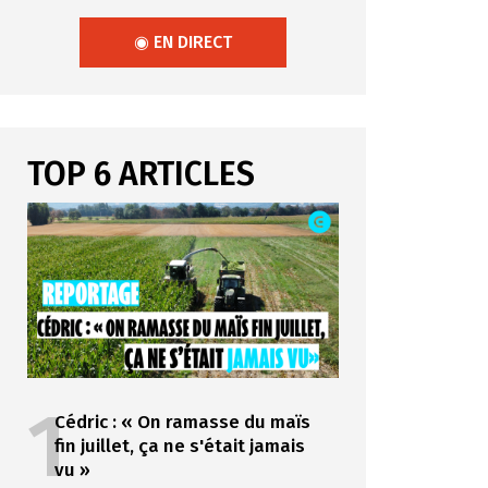
◉ EN DIRECT
TOP 6 ARTICLES
1
Cédric : « On ramasse du maïs
fin juillet, ça ne s'était jamais
vu »