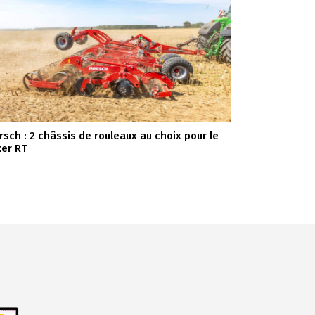
rsch : 2 châssis de rouleaux au choix pour le
ker RT