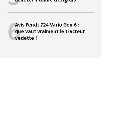
6
Avis Fendt 724 Vario Gen 6 :
que vaut vraiment le tracteur
vedette ?