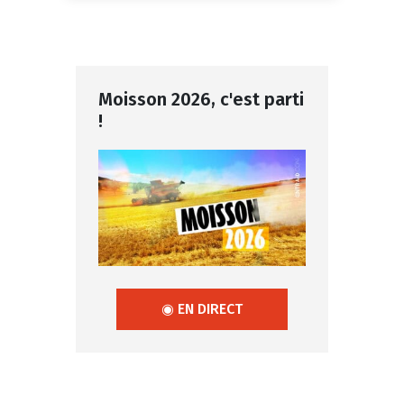
Moisson 2026, c'est parti
!
◉ EN DIRECT