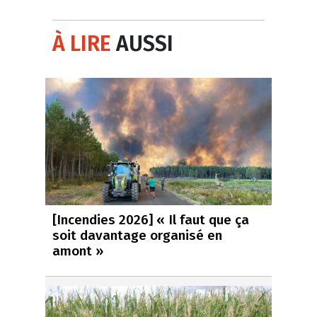
À LIRE
AUSSI
[Incendies 2026] « Il faut que ça
soit davantage organisé en
amont »