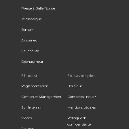
Presse à Balle Ronde
Télescopique
Semoir
Andaineur
Faucheuse
Déchaumeur
Et aussi
En savoir plus
Réglementation
Boutique
Gestion et Management
Contactez-nous !
Sur le terrain
Mentions Légales
Vidéos
Politique de
confidentialité
Astuces