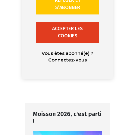
REFUSER ET
S’ABONNER
ACCEPTER LES
COOKIES
Vous êtes abonné(e) ?
Connectez-vous
Moisson 2026, c'est parti
!