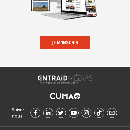
JE M'INSCRIS
Suivez-
nous