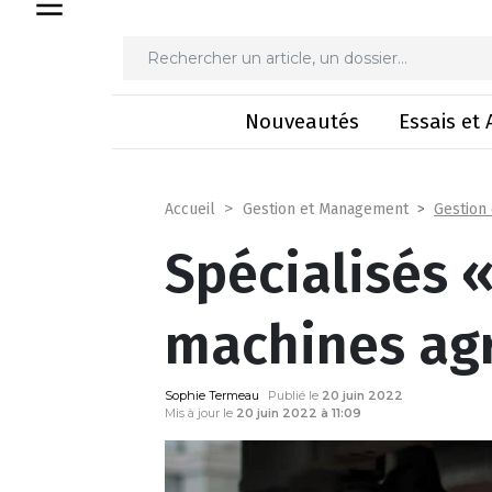
Spécialisés « t
Nouveautés
Essais et 
Gestion
Accueil
Gestion et Management
Spécialisés «
machines agr
Sophie Termeau
Publié le
20 juin 2022
Mis à jour le
20 juin 2022 à 11:09