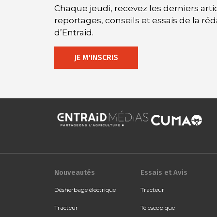
Chaque jeudi, recevez les derniers artic
reportages, conseils et essais de la ré
d’Entraid.
JE M'INSCRIS
Nouveautés
Essais et Avis
Désherbage électrique
Tracteur
Tracteur
Télescopique