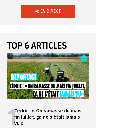
◉ EN DIRECT
TOP 6 ARTICLES
1
Cédric : « On ramasse du maïs
fin juillet, ça ne s'était jamais
vu »