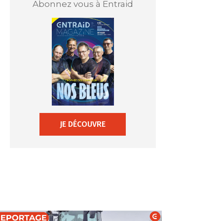
Abonnez vous à Entraid
JE DÉCOUVRE