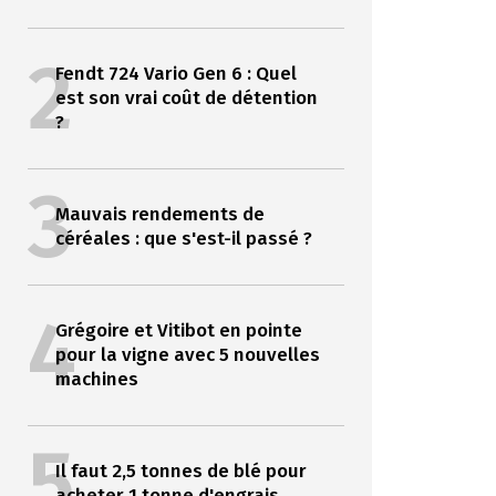
2
Fendt 724 Vario Gen 6 : Quel
est son vrai coût de détention
?
3
Mauvais rendements de
céréales : que s'est-il passé ?
4
Grégoire et Vitibot en pointe
pour la vigne avec 5 nouvelles
machines
5
Il faut 2,5 tonnes de blé pour
acheter 1 tonne d'engrais