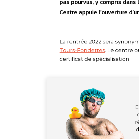
pas pourvus, y compris dans l
Centre appuie l’ouverture d’u
La rentrée 2022 sera synony
Tours-Fondettes
. Le centre o
certificat de spécialisation
E
r
d