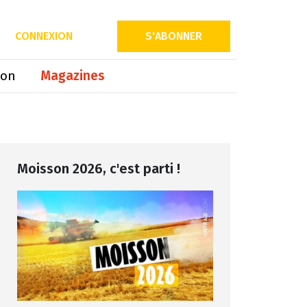
Partager sur
CONNEXION
S'ABONNER
ion
Magazines
Moisson 2026, c'est parti !