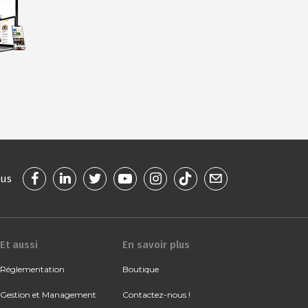
ous
Et aussi
En savoir plus
Réglementation
Boutique
Gestion et Management
Contactez-nous !