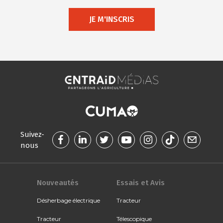
JE M'INSCRIS
Suivez-
nous
Nouveautés
Essais et Avis
Désherbage électrique
Tracteur
Tracteur
Télescopique