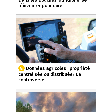
Dans les Bouches-du-Rhône, se
réinventer pour durer
Données agricoles : propriété
centralisée ou distribuée? La
controverse