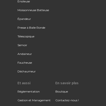
Ensileuse
Moissonneuse Batteuse
Épandeur
Presse à Balle Ronde
Télescopique
Semoir
Andaineur
Faucheuse
Déchaumeur
Et aussi
En savoir plus
Réglementation
Boutique
Gestion et Management
Contactez-nous !