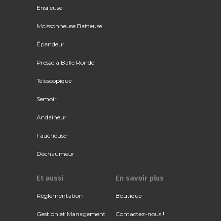
Ensileuse
Moissonneuse Batteuse
Épandeur
Presse à Balle Ronde
Télescopique
Semoir
Andaineur
Faucheuse
Déchaumeur
Et aussi
En savoir plus
Réglementation
Boutique
Gestion et Management
Contactez-nous !