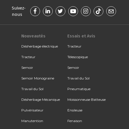
Suivez-
nous
Nouveautés
Essais et Avis
Désherbage électrique
Tracteur
Tracteur
Télescopique
Semoir
Semoir
Semoir Monograine
Travail du Sol
Travail du Sol
Pneumatique
Désherbage Mécanique
Moissonneuse Batteuse
Pulvérisateur
Ensileuse
Manutention
Fenaison