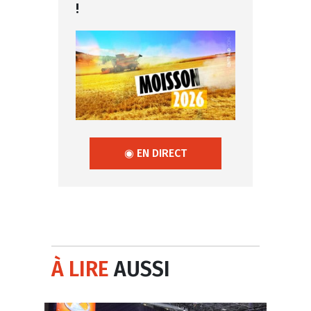
!
◉ EN DIRECT
À LIRE
AUSSI