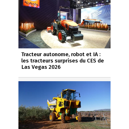
Tracteur autonome, robot et IA :
les tracteurs surprises du CES de
Las Vegas 2026