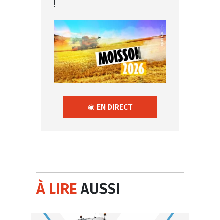
!
◉ EN DIRECT
À LIRE
AUSSI