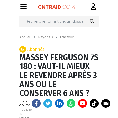
Partager
sur
Tracteur
Accueil
Rayons X
Abonnés
MASSEY FERGUSON 7S
180 : VAUT-IL MIEUX
LE REVENDRE APRÈS 3
ANS OU LE
CONSERVER 6 ANS ?
Elodie
GOUTY
Publié le
15