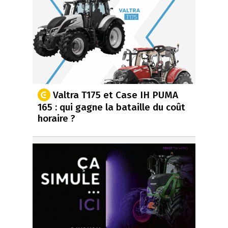
Valtra T175 et Case IH PUMA
165 : qui gagne la bataille du coût
horaire ?