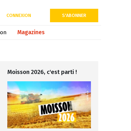
Partager sur
CONNEXION
S'ABONNER
ion
Magazines
Moisson 2026, c'est parti !