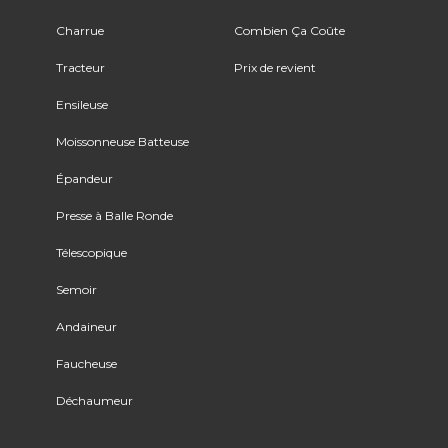
Charrue
Combien Ça Coûte
Tracteur
Prix de revient
Ensileuse
Moissonneuse Batteuse
Épandeur
Presse à Balle Ronde
Télescopique
Semoir
Andaineur
Faucheuse
Déchaumeur