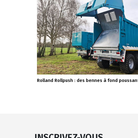
Rolland Rollpush : des bennes à fond poussan
INSCRIVEZ-VOUS