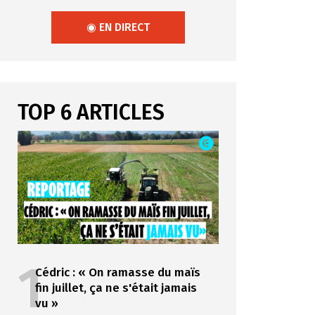
◉ EN DIRECT
TOP 6 ARTICLES
1
Cédric : « On ramasse du maïs
fin juillet, ça ne s'était jamais
vu »