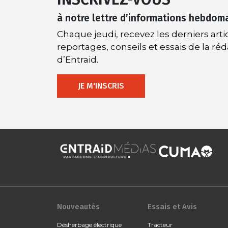
à notre lettre d’informations hebdom
Chaque jeudi, recevez les derniers artic
reportages, conseils et essais de la ré
d’Entraid.
JE M'INSCRIS
Nouveautés
Essais et Avis
Désherbage électrique
Tracteur