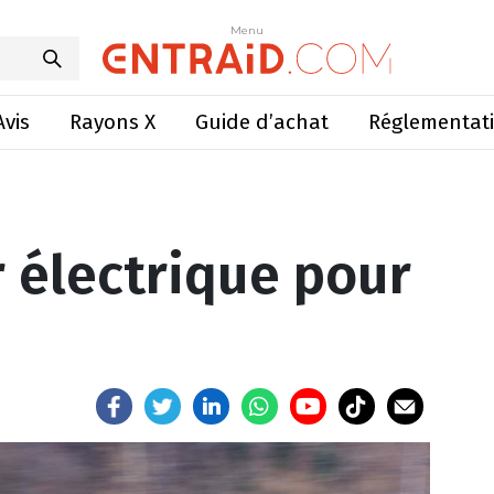
 électrique pour l’agriculture
Menu
Menu
Avis
Rayons X
Guide d’achat
Réglementat
r électrique pour