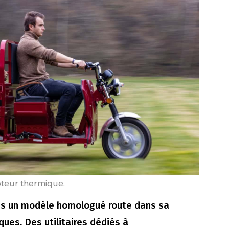
oteur thermique.
s un modèle homologué route dans sa
ues. Des utilitaires dédiés à