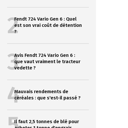
2
Fendt 724 Vario Gen 6 : Quel
est son vrai coût de détention
?
3
Avis Fendt 724 Vario Gen 6 :
que vaut vraiment le tracteur
vedette ?
4
Mauvais rendements de
céréales : que s'est-il passé ?
5
Il faut 2,5 tonnes de blé pour
acheter 1 tonne d'engrais