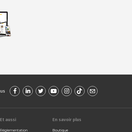
ous
Et aussi
En savoir plus
Réglementation
Boutique