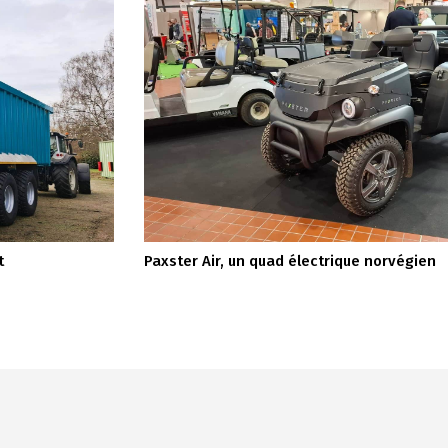
t
Paxster Air, un quad électrique norvégien