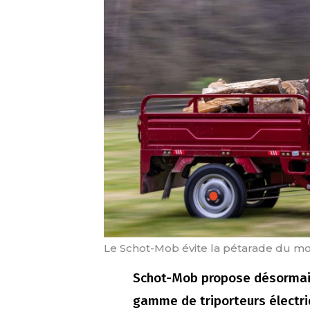
Le Schot-Mob évite la pétarade du m
Schot-Mob propose désormai
gamme de triporteurs électriq