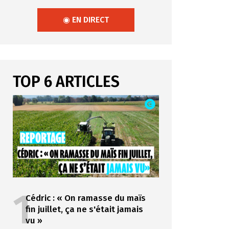
◉ EN DIRECT
TOP 6 ARTICLES
1
Cédric : « On ramasse du maïs
fin juillet, ça ne s'était jamais
vu »