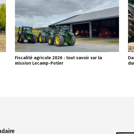
Fiscalité agricole 2026 : tout savoir sur la
Da
mission Lecamp-Potier
du
adaire