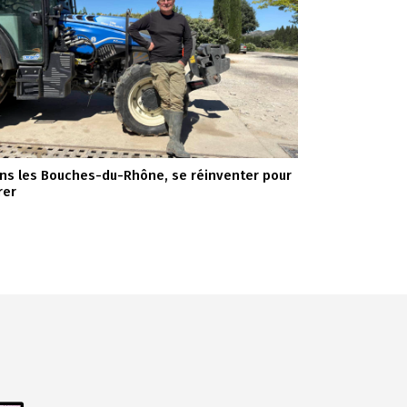
ns les Bouches-du-Rhône, se réinventer pour
rer