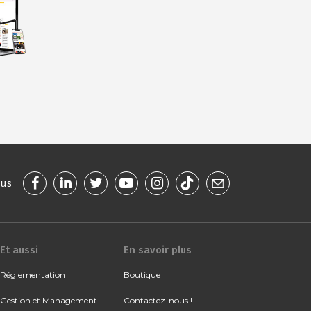
ous
Et aussi
En savoir plus
Réglementation
Boutique
Gestion et Management
Contactez-nous !