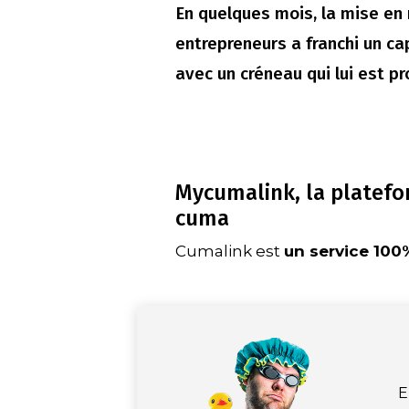
En quelques mois, la mise en 
entrepreneurs a franchi un cap
avec un créneau qui lui est pr
Mycumalink, la platefo
cuma
Cumalink est
un service 10
E