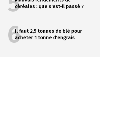
5
céréales : que s'est-il passé ?
6
Il faut 2,5 tonnes de blé pour
acheter 1 tonne d'engrais