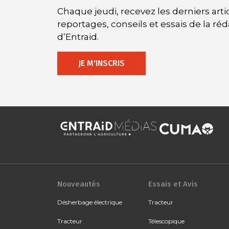
Chaque jeudi, recevez les derniers artic
reportages, conseils et essais de la ré
d’Entraid.
JE M'INSCRIS
Nouveautés
Essais et Avis
Désherbage électrique
Tracteur
Tracteur
Télescopique