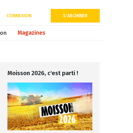
Partager sur
CONNEXION
S'ABONNER
ion
Magazines
Moisson 2026, c'est parti !