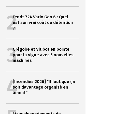
2
Fendt 724 Vario Gen 6 : Quel
est son vrai coût de détention
?
3
Grégoire et Vitibot en pointe
pour la vigne avec 5 nouvelles
machines
4
[Incendies 2026] "Il faut que ça
soit davantage organisé en
amont"
Mauvais rendements de