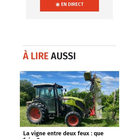
◉ EN DIRECT
À LIRE
AUSSI
La vigne entre deux feux : que