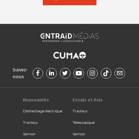
Suivez-
nous
Nouveautés
Essais et Avis
Désherbage électrique
Tracteur
Tracteur
Télescopique
Semoir
Semoir