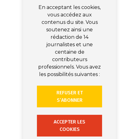
En acceptant les cookies,
vous accédez aux
contenus du site. Vous
soutenez ainsi une
rédaction de 14
journalistes et une
centaine de
contributeurs
professionnels. Vous avez
les possibilités suivantes :
REFUSER ET
S’ABONNER
ACCEPTER LES
COOKIES