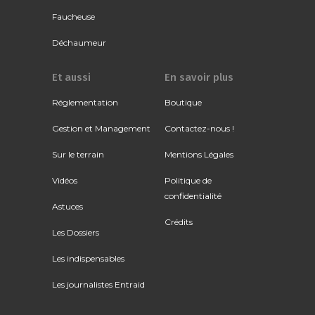
Faucheuse
Déchaumeur
Et aussi
En savoir plus
Réglementation
Boutique
Gestion et Management
Contactez-nous !
Sur le terrain
Mentions Légales
Vidéos
Politique de
confidentialité
Astuces
Crédits
Les Dossiers
Les indispensables
Les journalistes Entraid