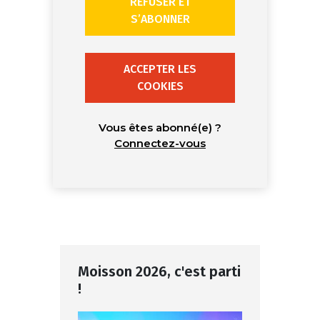
REFUSER ET
S’ABONNER
ACCEPTER LES
COOKIES
Vous êtes abonné(e) ?
Connectez-vous
Moisson 2026, c'est parti
!