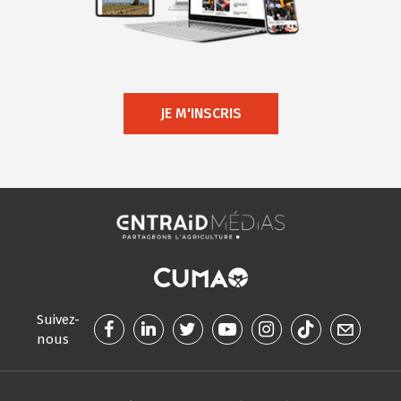
JE M'INSCRIS
Suivez-
nous