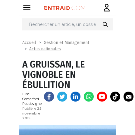
Partager
sur
Accueil
Gestion et Management
Actus nationales
A GRUISSAN, LE
VIGNOBLE EN
ÉBULLITION
Elise
Comerford-
Poudevigne
Publié le
25
novembre
2015