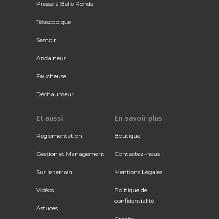
Presse à Balle Ronde
Télescopique
Semoir
Andaineur
Faucheuse
Déchaumeur
Et aussi
En savoir plus
Réglementation
Boutique
Gestion et Management
Contactez-nous !
Sur le terrain
Mentions Légales
Vidéos
Politique de
confidentialité
Astuces
Crédits