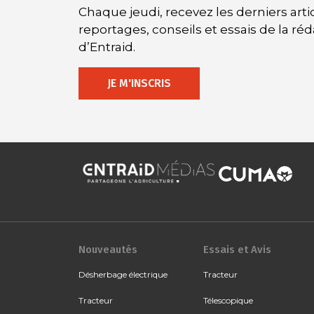
Chaque jeudi, recevez les derniers artic
reportages, conseils et essais de la ré
d’Entraid.
JE M'INSCRIS
Nouveautés
Essais et Avis
Désherbage électrique
Tracteur
Tracteur
Télescopique