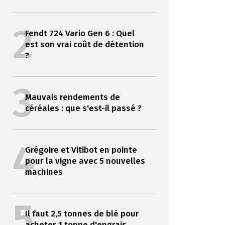
2
Fendt 724 Vario Gen 6 : Quel
est son vrai coût de détention
?
3
Mauvais rendements de
céréales : que s'est-il passé ?
4
Grégoire et Vitibot en pointe
pour la vigne avec 5 nouvelles
machines
5
Il faut 2,5 tonnes de blé pour
acheter 1 tonne d'engrais