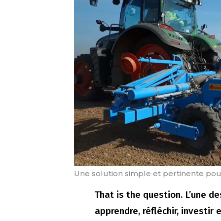
Une solution simple et pertinente pour
That is the question. L’une de
apprendre, réfléchir, investir 