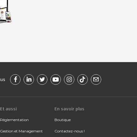
ous
Et aussi
En savoir plus
Réglementation
Boutique
Gestion et Management
Contactez-nous !