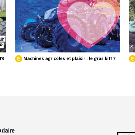
tre
Machines agricoles et plaisir : le gros kiff ?
adaire