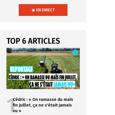
◉ EN DIRECT
TOP 6 ARTICLES
1
Cédric : « On ramasse du maïs
fin juillet, ça ne s'était jamais
vu »