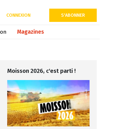
Partager sur
CONNEXION
S'ABONNER
ion
Magazines
Moisson 2026, c'est parti !