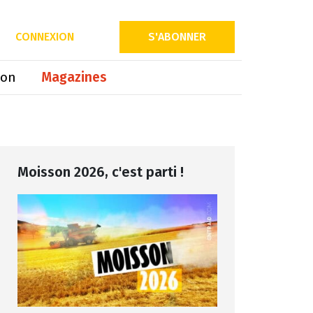
Partager sur
CONNEXION
S'ABONNER
ion
Magazines
Moisson 2026, c'est parti !