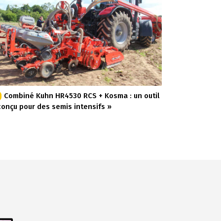
Combiné Kuhn HR4530 RCS + Kosma : un outil
conçu pour des semis intensifs »