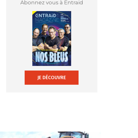
Abonnez vous à Entraid
JE DÉCOUVRE