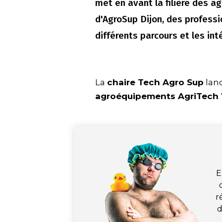
met en avant la filière des 
d'AgroSup Dijon, des professi
différents parcours et les inté
La
chaire Tech Agro Sup
lanc
agroéquipements AgriTech 
E
r
d