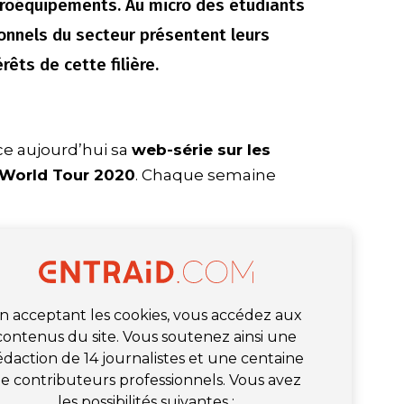
agroéquipements. Au micro des étudiants
onnels du secteur présentent leurs
rêts de cette filière.
e aujourd’hui sa
web-série sur les
World Tour 2020
. Chaque semaine
n acceptant les cookies, vous accédez aux
contenus du site. Vous soutenez ainsi une
édaction de 14 journalistes et une centaine
e contributeurs professionnels. Vous avez
les possibilités suivantes :