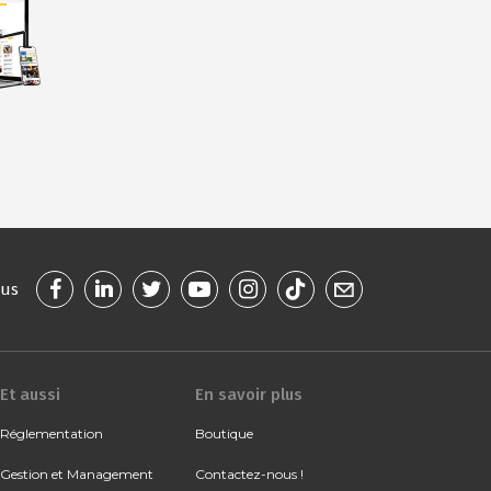
ous
Et aussi
En savoir plus
Réglementation
Boutique
Gestion et Management
Contactez-nous !