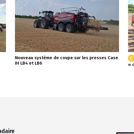
Nouveau système de coupe sur les presses Case
IH LB4 et LB6
« 
adaire