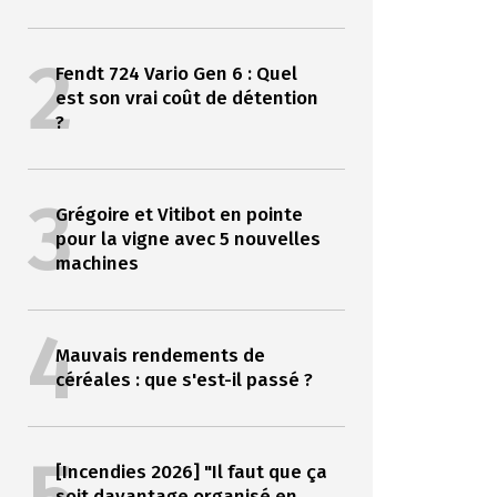
2
Fendt 724 Vario Gen 6 : Quel
est son vrai coût de détention
?
3
Grégoire et Vitibot en pointe
pour la vigne avec 5 nouvelles
machines
4
Mauvais rendements de
céréales : que s'est-il passé ?
[Incendies 2026] "Il faut que ça
soit davantage organisé en