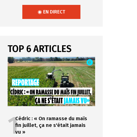
◉ EN DIRECT
TOP 6 ARTICLES
1
Cédric : « On ramasse du maïs
fin juillet, ça ne s'était jamais
vu »