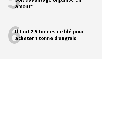
5
amont"
6
Il faut 2,5 tonnes de blé pour
acheter 1 tonne d'engrais