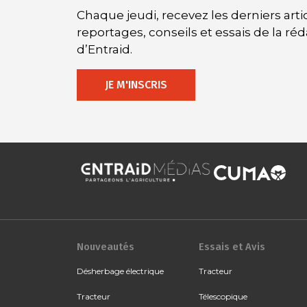
Chaque jeudi, recevez les derniers artic
reportages, conseils et essais de la ré
d’Entraid.
JE M'INSCRIS
Nouveautés
Essais et Avis
Désherbage électrique
Tracteur
Tracteur
Télescopique