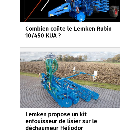
Combien coûte le Lemken Rubin
10/450 KUA ?
Lemken propose un kit
enfouisseur de lisier sur le
déchaumeur Héliodor