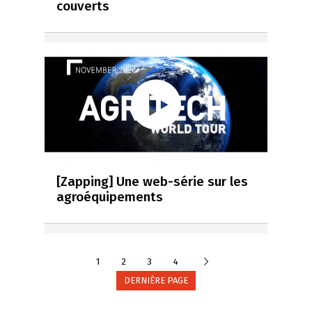
couverts
[Zapping] Une web-série sur les
agroéquipements
Suivante
1
2
3
4
DERNIÈRE PAGE