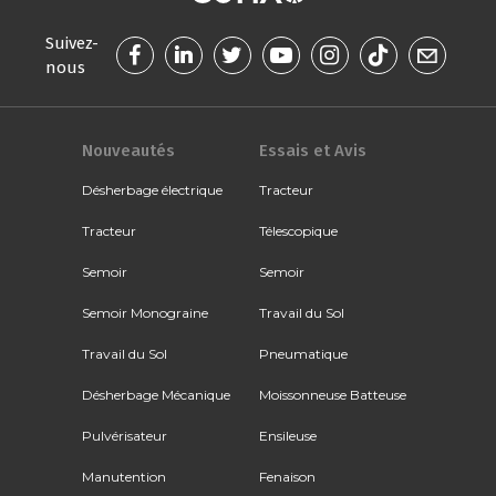
Suivez-
nous
Nouveautés
Essais et Avis
Désherbage électrique
Tracteur
Tracteur
Télescopique
Semoir
Semoir
Semoir Monograine
Travail du Sol
Travail du Sol
Pneumatique
Désherbage Mécanique
Moissonneuse Batteuse
Pulvérisateur
Ensileuse
Manutention
Fenaison