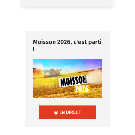
Moisson 2026, c'est parti
!
◉ EN DIRECT