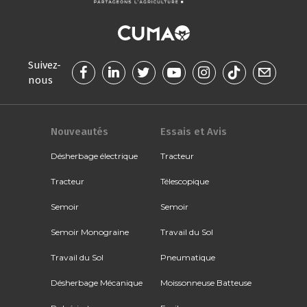
Suivez-
nous
Nouveautés
Essais et Avis
Désherbage électrique
Tracteur
Tracteur
Télescopique
Semoir
Semoir
Semoir Monograine
Travail du Sol
Travail du Sol
Pneumatique
Désherbage Mécanique
Moissonneuse Batteuse