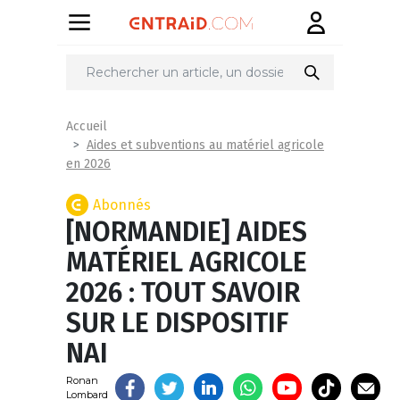
Partager
sur
Accueil
Aides et subventions au matériel agricole
en 2026
Abonnés
[NORMANDIE] AIDES
MATÉRIEL AGRICOLE
2026 : TOUT SAVOIR
SUR LE DISPOSITIF
NAI
Ronan
Lombard