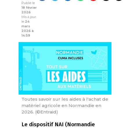
Publié le
18 février
2026
Mis à jour
le
24
mars
2026 à
14:59
Toutes savoir sur les aides à l'achat de
matériel agricole en Normandie en
2026. (©Entraid)
Le dispositif NAI (Normandie