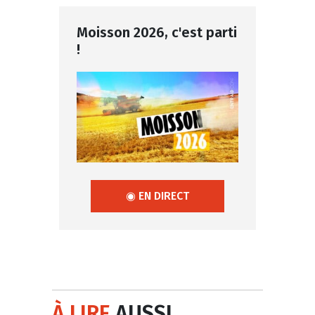
Moisson 2026, c'est parti
!
◉ EN DIRECT
À LIRE
AUSSI