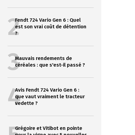
2
Fendt 724 Vario Gen 6 : Quel
est son vrai coût de détention
?
3
Mauvais rendements de
céréales : que s'est-il passé ?
4
Avis Fendt 724 Vario Gen 6 :
que vaut vraiment le tracteur
vedette ?
Grégoire et Vitibot en pointe
pour la vigne avec 5 nouvelles