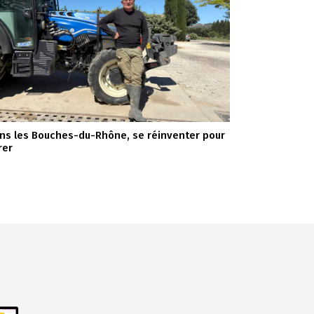
ns les Bouches-du-Rhône, se réinventer pour
rer