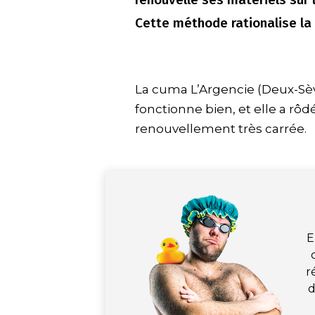
Cette méthode rationalise la 
La cuma L’Argencie (Deux-Sèvr
fonctionne bien, et elle a rô
renouvellement très carrée.
E
r
d