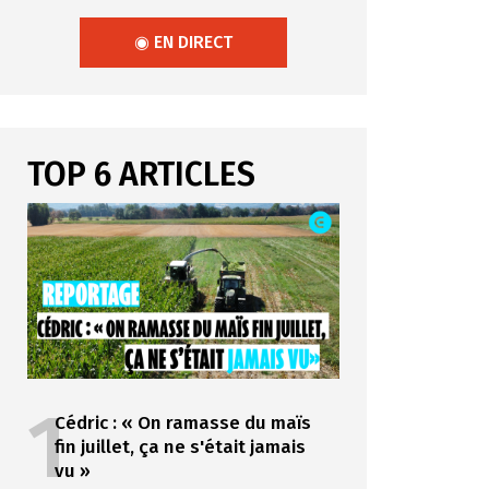
◉ EN DIRECT
TOP 6 ARTICLES
1
Cédric : « On ramasse du maïs
fin juillet, ça ne s'était jamais
vu »