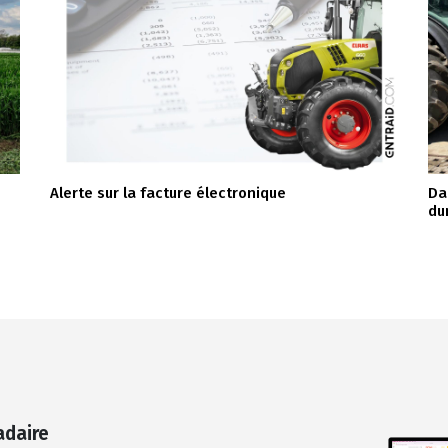
Alerte sur la facture électronique
Da
du
adaire