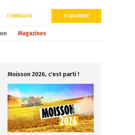
Partager sur
CONNEXION
S'ABONNER
ion
Magazines
Moisson 2026, c'est parti !