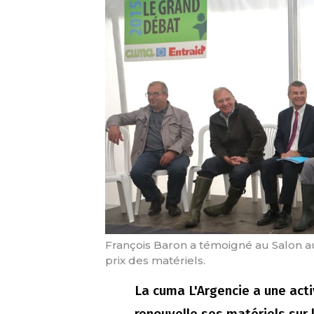
François Baron a témoigné au Salon a
prix des matériels.
La cuma L'Argencie a une activ
renouvelle ses matériels sur 