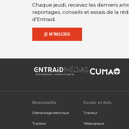
Chaque jeudi, recevez les derniers artic
reportages, conseils et essais de la ré
d’Entraid.
JE M'INSCRIS
Nouveautés
Essais et Avis
Désherbage électrique
Tracteur
Tracteur
Télescopique