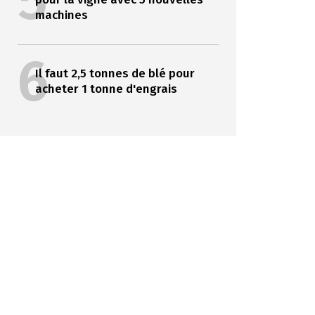
5
machines
6
Il faut 2,5 tonnes de blé pour
acheter 1 tonne d'engrais