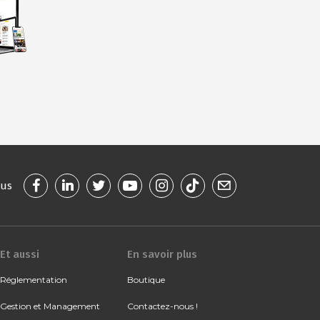
ous
Et aussi
En savoir plus
Réglementation
Boutique
Gestion et Management
Contactez-nous !