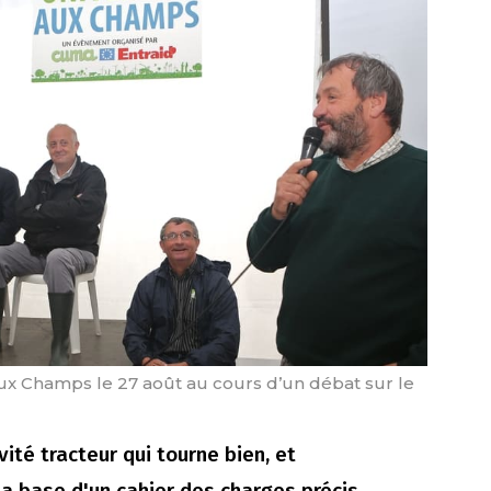
ux Champs le 27 août au cours d’un débat sur le
ité tracteur qui tourne bien, et
la base d'un cahier des charges précis.