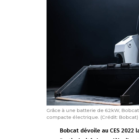
Grâce à une batterie de 62kW, Bobca
compacte électrique. (Crédit: Bobcat)
Bobcat dévoile au CES 2022 l