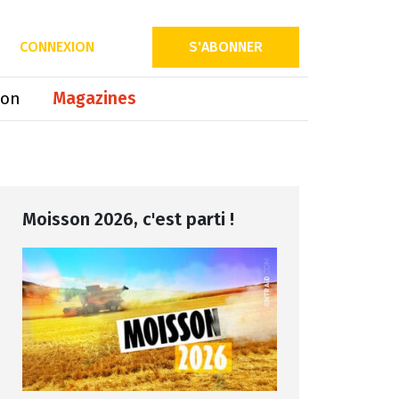
Partager sur
CONNEXION
S'ABONNER
ion
Magazines
Moisson 2026, c'est parti !