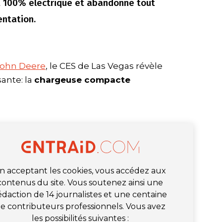
st 100% électrique et abandonne tout
ntation.
John Deere
, le CES de Las Vegas révèle
ante: la
chargeuse compacte
n acceptant les cookies, vous accédez aux
contenus du site. Vous soutenez ainsi une
édaction de 14 journalistes et une centaine
e contributeurs professionnels. Vous avez
les possibilités suivantes :