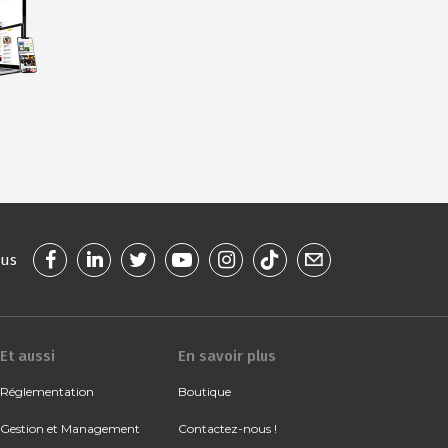
ous
Et aussi
En savoir plus
Réglementation
Boutique
Gestion et Management
Contactez-nous !