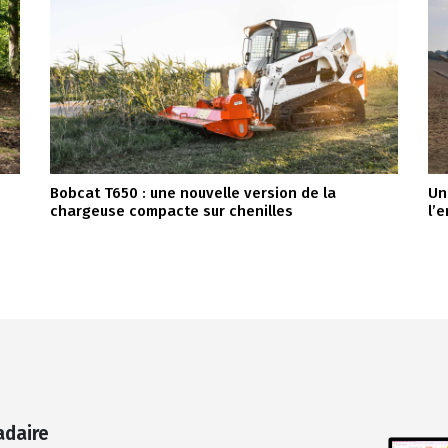
Bobcat T650 : une nouvelle version de la
Un
chargeuse compacte sur chenilles
l’
adaire