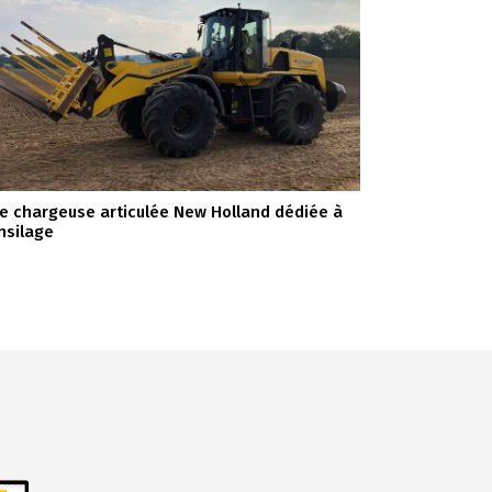
e chargeuse articulée New Holland dédiée à
ensilage