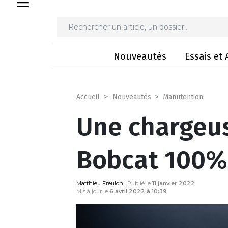
Une chargeuse c
Nouveautés
Essais et 
Manutention
Accueil
Nouveautés
Une chargeu
Bobcat 100% 
Matthieu Freulon
Publié le
11 janvier 2022
Mis à jour le
6 avril 2022 à 10:39