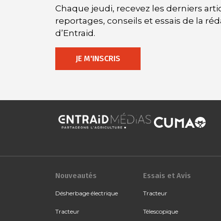
Chaque jeudi, recevez les derniers artic
reportages, conseils et essais de la ré
d’Entraid.
JE M'INSCRIS
Nouveautés
Essais et Avis
Désherbage électrique
Tracteur
Tracteur
Télescopique