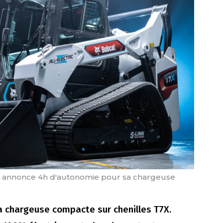
t annonce 4h d'autonomie pour sa chargeuse
a chargeuse compacte sur chenilles T7X.