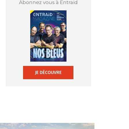
Abonnez vous à Entraid
JE DÉCOUVRE