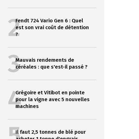
2
Fendt 724 Vario Gen 6 : Quel
est son vrai coût de détention
?
3
Mauvais rendements de
céréales : que s'est-il passé ?
4
Grégoire et Vitibot en pointe
pour la vigne avec 5 nouvelles
machines
5
Il faut 2,5 tonnes de blé pour
acheter 1 tonne d'engrais