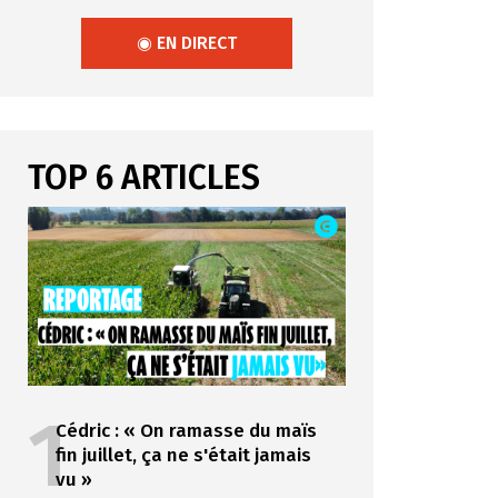
◉ EN DIRECT
TOP 6 ARTICLES
1
Cédric : « On ramasse du maïs
fin juillet, ça ne s'était jamais
vu »