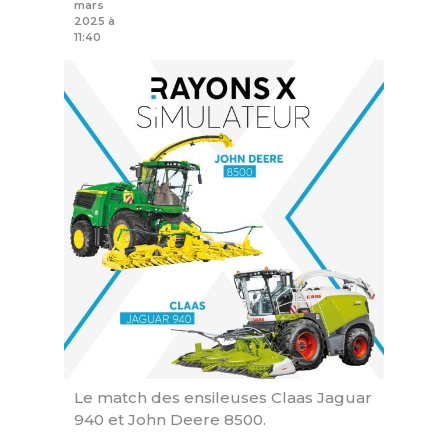
mars
2025 à
11:40
Le match des ensileuses Claas Jaguar
940 et John Deere 8500.