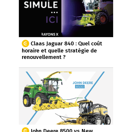
Claas Jaguar 840 : Quel coût
horaire et quelle stratégie de
renouvellement ?
John Deere 8500 vs New