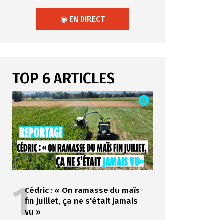
◉ EN DIRECT
TOP 6 ARTICLES
1
Cédric : « On ramasse du maïs
fin juillet, ça ne s'était jamais
vu »