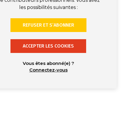
e contributeurs professionnels. Vous avez
les possibilités suivantes :
REFUSER ET S’ABONNER
ACCEPTER LES COOKIES
Vous êtes abonné(e) ?
Connectez-vous