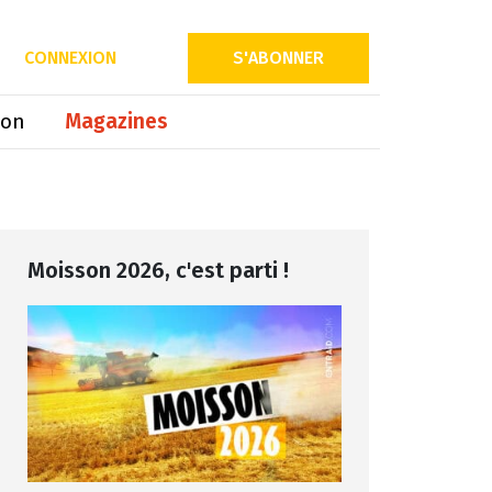
Partager sur
CONNEXION
S'ABONNER
ion
Magazines
Moisson 2026, c'est parti !