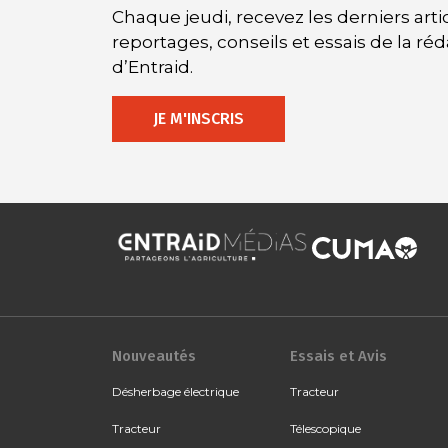
Chaque jeudi, recevez les derniers artic
reportages, conseils et essais de la ré
d’Entraid.
JE M'INSCRIS
Nouveautés
Essais et Avis
Désherbage électrique
Tracteur
Tracteur
Télescopique