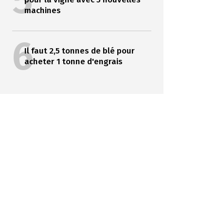
5
machines
6
Il faut 2,5 tonnes de blé pour
acheter 1 tonne d'engrais