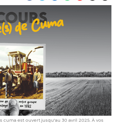
 cuma est ouvert jusqu'au 30 avril 2025. À vos