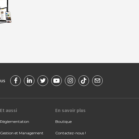
ous
Et aussi
En savoir plus
Réglementation
Boutique
Gestion et Management
Contactez-nous !