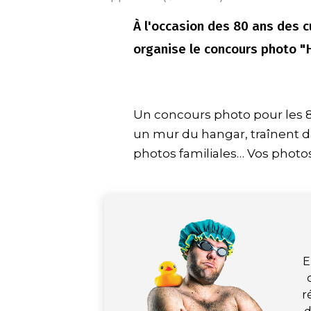
À l'occasion des 80 ans des 
organise le concours photo "H
Un concours photo pour les 8
un mur du hangar, traînent da
photos familiales… Vos phot
E
r