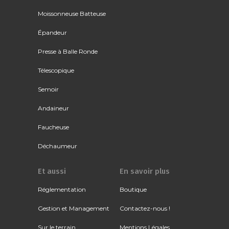
Moissonneuse Batteuse
Épandeur
Presse à Balle Ronde
Télescopique
Semoir
Andaineur
Faucheuse
Déchaumeur
Et aussi
En savoir plus
Réglementation
Boutique
Gestion et Management
Contactez-nous !
Sur le terrain
Mentions Légales