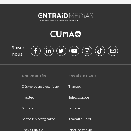
Suivez-
nous
Nouveautés
Essais et Avis
Désherbage électrique
Tracteur
Tracteur
Télescopique
Semoir
Semoir
Semoir Monograine
Travail du Sol
Travail du Sol
Pneumatique