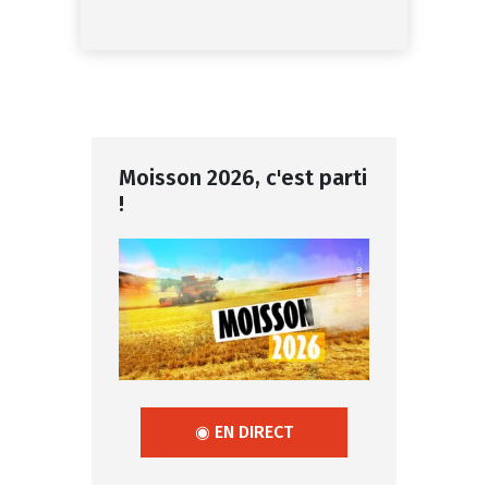
Moisson 2026, c'est parti
!
◉ EN DIRECT