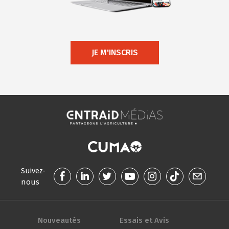
JE M'INSCRIS
Suivez-
nous
Nouveautés
Essais et Avis