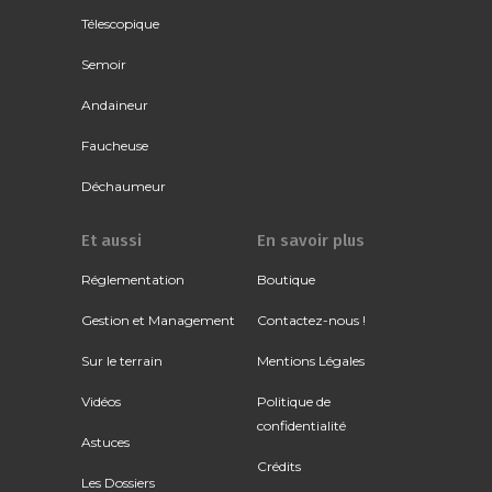
Télescopique
Semoir
Andaineur
Faucheuse
Déchaumeur
Et aussi
En savoir plus
Réglementation
Boutique
Gestion et Management
Contactez-nous !
Sur le terrain
Mentions Légales
Vidéos
Politique de
confidentialité
Astuces
Crédits
Les Dossiers