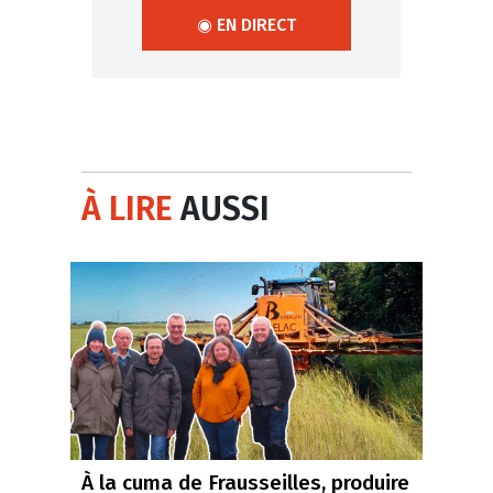
◉ EN DIRECT
À LIRE
AUSSI
À la cuma de Frausseilles, produire