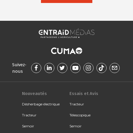
Suivez-
nous
Nouveautés
Essais et Avis
Désherbage électrique
Tracteur
Tracteur
Télescopique
Semoir
Semoir