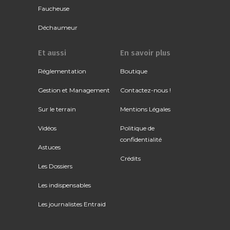
Faucheuse
Déchaumeur
Et aussi
En savoir plus
Réglementation
Boutique
Gestion et Management
Contactez-nous !
Sur le terrain
Mentions Légales
Vidéos
Politique de
confidentialité
Astuces
Crédits
Les Dossiers
Les indispensables
Les journalistes Entraid