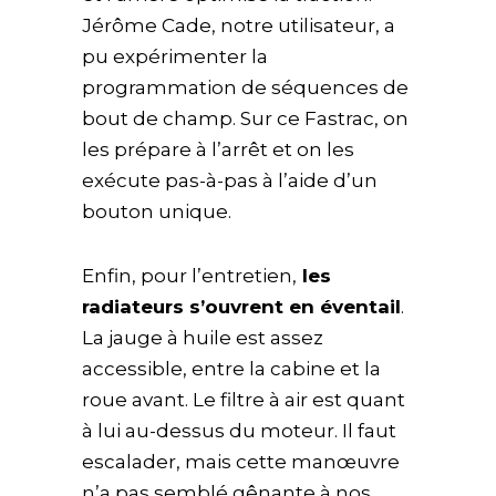
Jérôme Cade, notre utilisateur, a
pu expérimenter la
programmation de séquences de
bout de champ. Sur ce Fastrac, on
les prépare à l’arrêt et on les
exécute pas-à-pas à l’aide d’un
bouton unique.
Enfin, pour l’entretien,
les
radiateurs s’ouvrent en éventail
.
La jauge à huile est assez
accessible, entre la cabine et la
roue avant. Le filtre à air est quant
à lui au-dessus du moteur. Il faut
escalader, mais cette manœuvre
n’a pas semblé gênante à nos