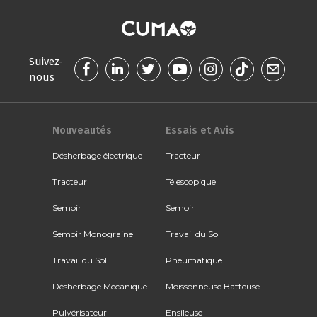
Suivez-
nous
Nouveautés
Essais et Avis
Désherbage électrique
Tracteur
Tracteur
Télescopique
Semoir
Semoir
Semoir Monograine
Travail du Sol
Travail du Sol
Pneumatique
Désherbage Mécanique
Moissonneuse Batteuse
Pulvérisateur
Ensileuse