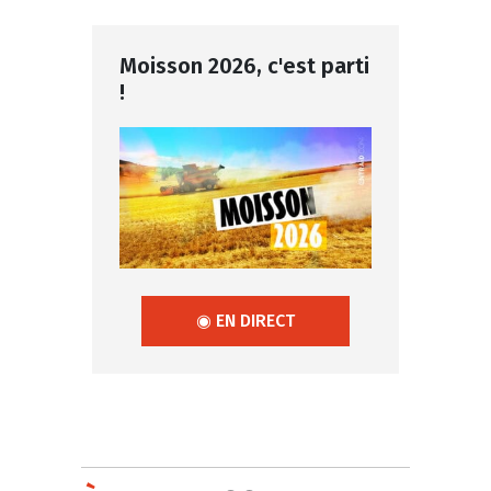
Moisson 2026, c'est parti
!
◉ EN DIRECT