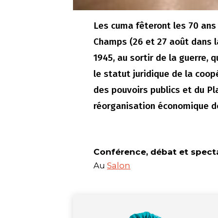
Les cuma fêteront les 70 ans 
Champs (26 et 27 août dans la
1945, au sortir de la guerre, 
le statut juridique de la coop
des pouvoirs publics et du Pla
réorganisation économique de
Conférence, débat et spect
Au
Salon