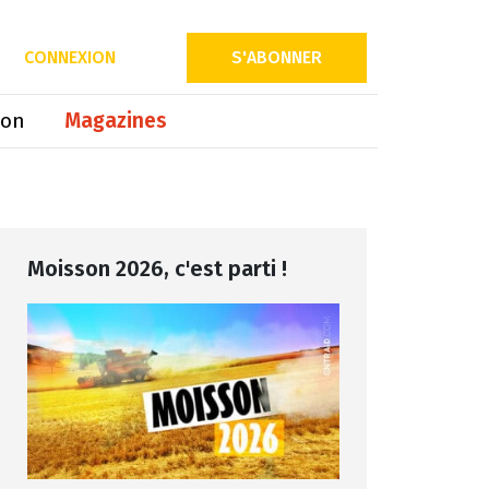
Partager sur
CONNEXION
S'ABONNER
ion
Magazines
Moisson 2026, c'est parti !