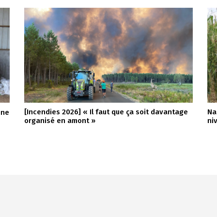
[Incendies 2026] « Il faut que ça soit davantage
Na
nne
organisé en amont »
ni