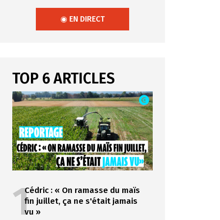
◉ EN DIRECT
TOP 6 ARTICLES
1
Cédric : « On ramasse du maïs
fin juillet, ça ne s'était jamais
vu »