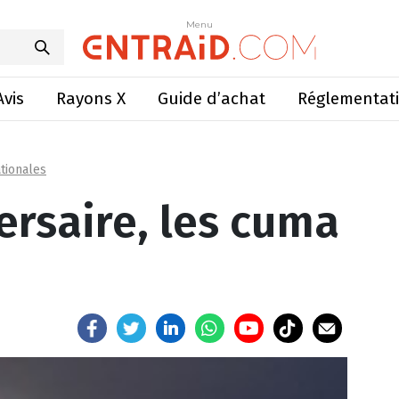
anniversaire, les cuma !
Menu
Menu
Avis
Rayons X
Guide d’achat
Réglementat
tionales
ersaire, les cuma