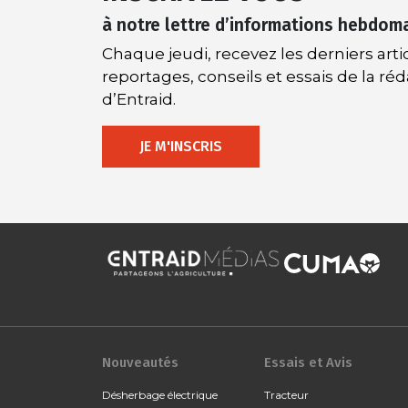
à notre lettre d’informations hebdom
Chaque jeudi, recevez les derniers artic
reportages, conseils et essais de la ré
d’Entraid.
JE M'INSCRIS
Nouveautés
Essais et Avis
Désherbage électrique
Tracteur