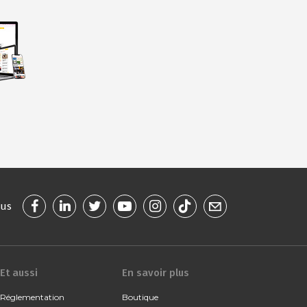
ous
Et aussi
En savoir plus
Réglementation
Boutique