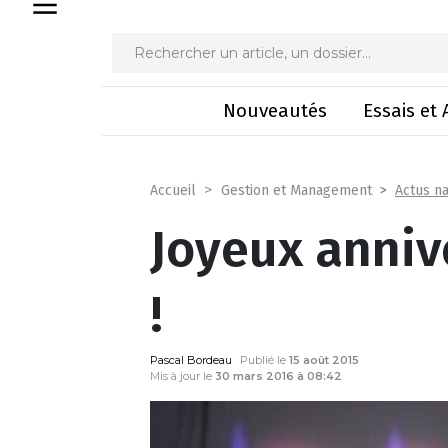
Joyeux 
Nouveautés
Essais et 
Actus na
Accueil
Gestion et Management
Joyeux anniv
!
Pascal Bordeau
Publié le
15 août 2015
Mis à jour le
30 mars 2016 à 08:42