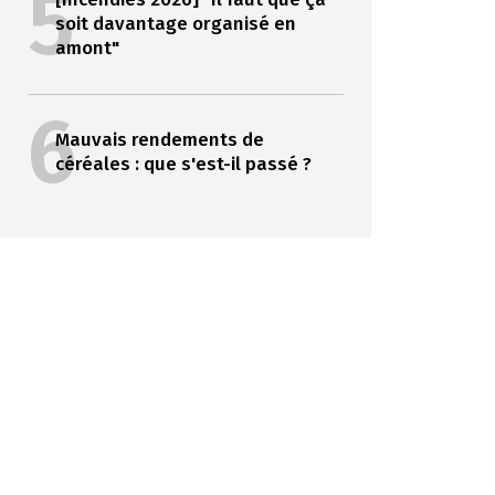
5
soit davantage organisé en
amont"
6
Mauvais rendements de
céréales : que s'est-il passé ?