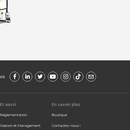
ous
Et aussi
En savoir plus
Réglementation
Boutique
Gestion et Management
Contactez-nous !