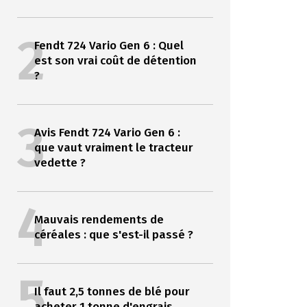
2
Fendt 724 Vario Gen 6 : Quel
est son vrai coût de détention
?
3
Avis Fendt 724 Vario Gen 6 :
que vaut vraiment le tracteur
vedette ?
4
Mauvais rendements de
céréales : que s'est-il passé ?
5
Il faut 2,5 tonnes de blé pour
acheter 1 tonne d'engrais