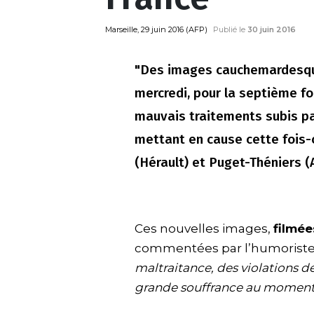
Marseille, 29 juin 2016 (AFP)
Publié le
30 juin 2016
"Des images cauchemardesques
mercredi, pour la septième f
mauvais traitements subis pa
mettant en cause cette fois
(Hérault) et Puget-Théniers (
Ces nouvelles images,
filmée
commentées par l’humoriste
maltraitance, des violations 
grande souffrance au moment