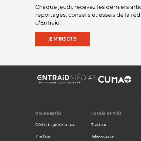
Chaque jeudi, recevez les derniers artic
reportages, conseils et essais de la ré
d’Entraid.
JE M'INSCRIS
Nouveautés
Essais et Avis
Désherbage électrique
Tracteur
Tracteur
Télescopique