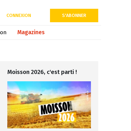
Partager sur
CONNEXION
S'ABONNER
ion
Magazines
Moisson 2026, c'est parti !