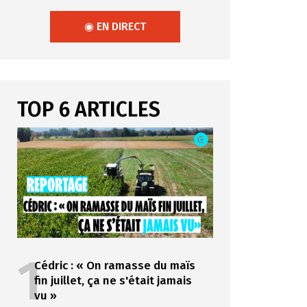
◉ EN DIRECT
TOP 6 ARTICLES
1
Cédric : « On ramasse du maïs
fin juillet, ça ne s'était jamais
vu »