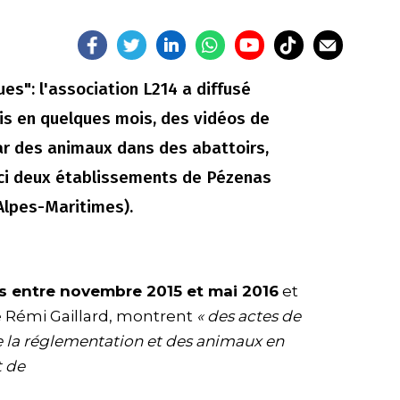
": l'association L214 a diffusé
ois en quelques mois, des vidéos de
r des animaux dans des abattoirs,
-ci deux établissements de Pézenas
Alpes-Maritimes).
s entre novembre 2015 et mai 2016
et
 Rémi Gaillard, montrent
« des actes de
de la réglementation et des animaux en
 de