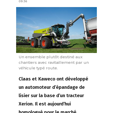
09:36
Un ensemble plutôt destiné aux
chantiers avec ravitaillement par un
véhicule typé route.
Claas et Kaweco ont développé
un automoteur d’épandage de
lisier sur la base d’un tracteur
Xerion. Il est aujourd’hui
homologué pour le marché