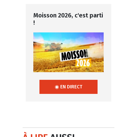
Moisson 2026, c'est parti
!
◉ EN DIRECT