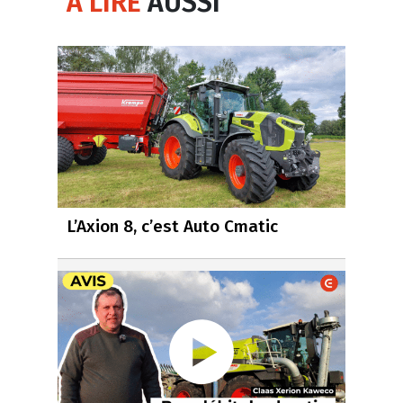
À LIRE
AUSSI
L’Axion 8, c’est Auto Cmatic