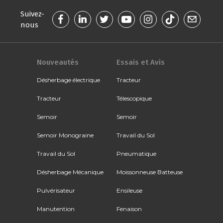
Suivez-
nous
Nouveautés
Essais et Avis
Désherbage électrique
Tracteur
Tracteur
Télescopique
Semoir
Semoir
Semoir Monograine
Travail du Sol
Travail du Sol
Pneumatique
Désherbage Mécanique
Moissonneuse Batteuse
Pulvérisateur
Ensileuse
Manutention
Fenaison