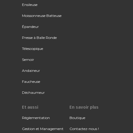
Ensileuse
Moissonneuse Batteuse
Épandeur
Presse à Balle Ronde
Télescopique
Semoir
Andaineur
Faucheuse
Déchaumeur
Et aussi
En savoir plus
Réglementation
Boutique
Gestion et Management
Contactez-nous !