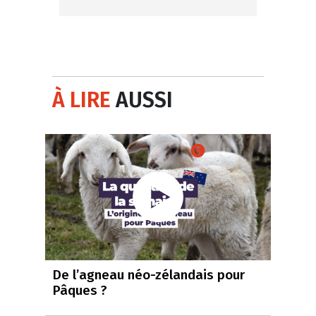
À LIRE
AUSSI
De l’agneau néo-zélandais pour
Pâques ?