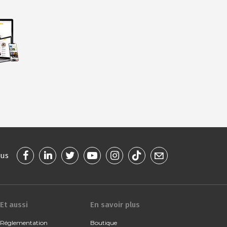
ous
Et aussi
En savoir plus
Réglementation
Boutique