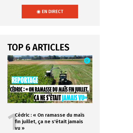
◉ EN DIRECT
TOP 6 ARTICLES
1
Cédric : « On ramasse du maïs
fin juillet, ça ne s'était jamais
vu »