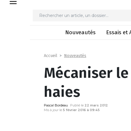
Mécanis
Nouveautés
Essais et 
Nouveautés
Accueil
Mécaniser le
haies
Pascal Bordeau
Publié le
22 mars 2012
Mis à jour le
5 février 2016 à 09:45