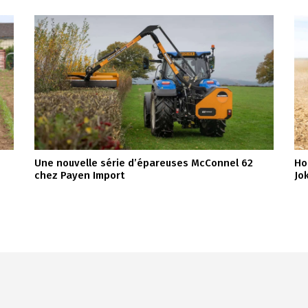
Une nouvelle série d’épareuses McConnel 62
Ho
chez Payen Import
Jo