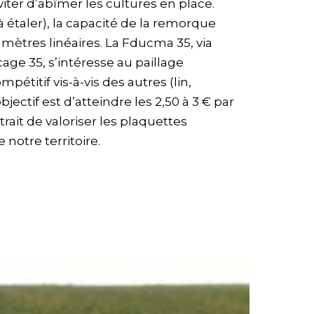
iter d’abîmer les cultures en place.
à étaler), la capacité de la remorque
 mètres linéaires. La Fducma 35, via
cage 35, s’intéresse au paillage
pétitif vis-à-vis des autres (lin,
ectif est d’atteindre les 2,50 à 3 € par
rait de valoriser les plaquettes
notre territoire.