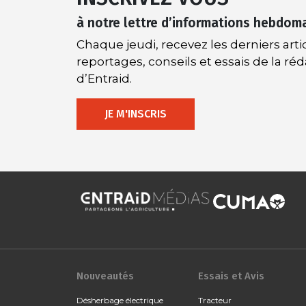
à notre lettre d’informations hebdom
Chaque jeudi, recevez les derniers artic
reportages, conseils et essais de la ré
d’Entraid.
JE M'INSCRIS
Nouveautés
Essais et Avis
Désherbage électrique
Tracteur