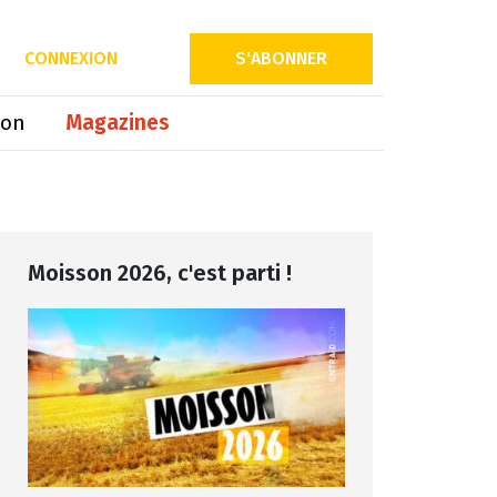
Partager sur
CONNEXION
S'ABONNER
ion
Magazines
Moisson 2026, c'est parti !