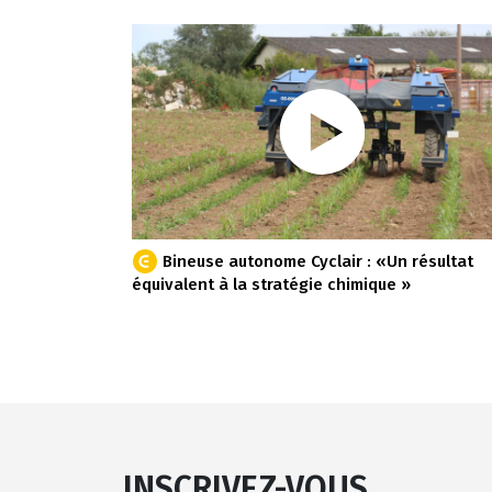
Bineuse autonome Cyclair : «Un résultat
équivalent à la stratégie chimique »
INSCRIVEZ-VOUS