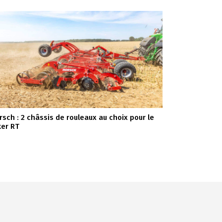
rsch : 2 châssis de rouleaux au choix pour le
ker RT