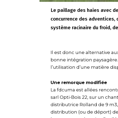
Le paillage des haies avec d
concurrence des adventices, d
système racinaire du froid, de
Il est donc une alternative au
bonne intégration paysagère.
l’utilisation d’une matière dis
Une remorque modifiée
La fdcuma est allées rencontr
sarl Opti-Bois 22, sur un chant
distributrice Rolland de 9 m3,
distribution (ou de déport) de