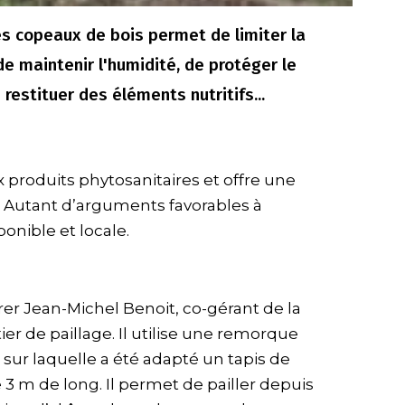
es copeaux de bois permet de limiter la
e maintenir l'humidité, de protéger le
 restituer des éléments nutritifs...
x produits phytosanitaires et offre une
 Autant d’arguments favorables à
ponible et locale.
er Jean-Michel Benoit, co-gérant de la
ier de paillage. Il utilise une remorque
 sur laquelle a été adapté un tapis de
 3 m de long. Il permet de pailler depuis