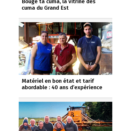
Bouge ta cuma, la vitrine des
cuma du Grand Est
Matériel en bon état et tarif
abordable : 40 ans d’expérience