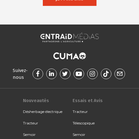
Suivez-
nous
Nouveautés
Essais et Avis
Désherbage électrique
Tracteur
Tracteur
Télescopique
Semoir
Semoir