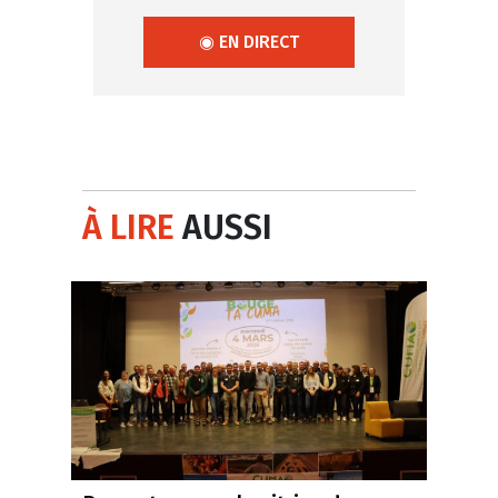
◉ EN DIRECT
À LIRE
AUSSI