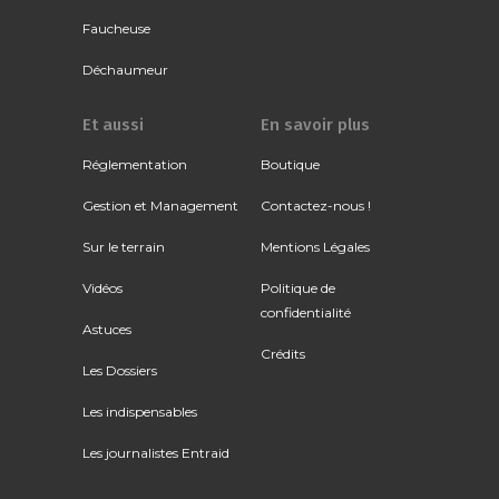
Faucheuse
Déchaumeur
Et aussi
En savoir plus
Réglementation
Boutique
Gestion et Management
Contactez-nous !
Sur le terrain
Mentions Légales
Vidéos
Politique de
confidentialité
Astuces
Crédits
Les Dossiers
Les indispensables
Les journalistes Entraid