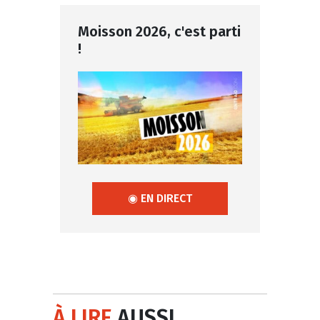
Moisson 2026, c'est parti
!
◉ EN DIRECT
À LIRE
AUSSI