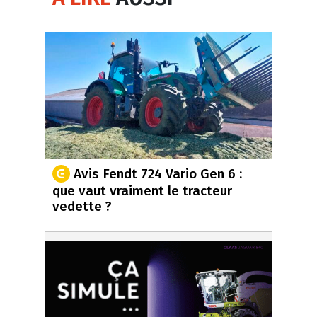
Avis Fendt 724 Vario Gen 6 :
que vaut vraiment le tracteur
vedette ?