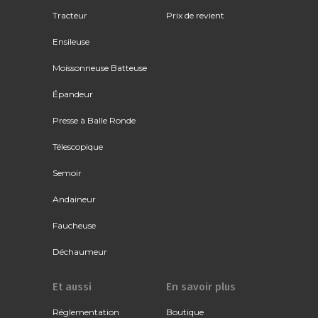
Tracteur
Prix de revient
Ensileuse
Moissonneuse Batteuse
Épandeur
Presse à Balle Ronde
Télescopique
Semoir
Andaineur
Faucheuse
Déchaumeur
Et aussi
En savoir plus
Réglementation
Boutique