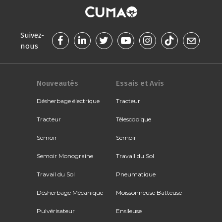
Suivez-
nous
Nouveautés
Essais et Avis
Désherbage électrique
Tracteur
Tracteur
Télescopique
Semoir
Semoir
Semoir Monograine
Travail du Sol
Travail du Sol
Pneumatique
Désherbage Mécanique
Moissonneuse Batteuse
Pulvérisateur
Ensileuse