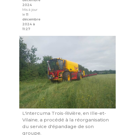
décembre
2024
Mis à jour
le
11
décembre
2024 à
11:27
L'intercuma Trois-Rivière, en Ille-et-
Vilaine, a procédé à la réorganisation
du service d'épandage de son
groupe.