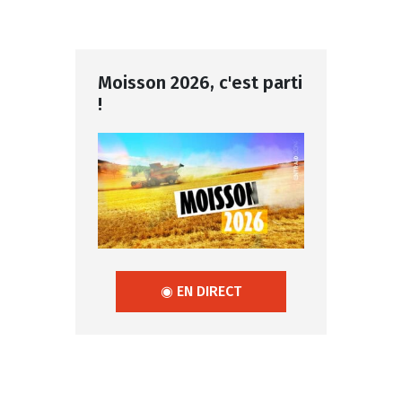
Moisson 2026, c'est parti
!
◉ EN DIRECT