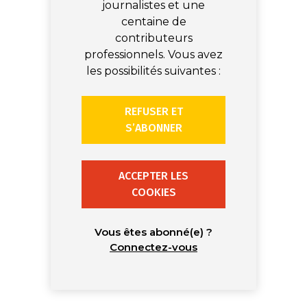
journalistes et une
centaine de
contributeurs
professionnels. Vous avez
les possibilités suivantes :
REFUSER ET
S’ABONNER
ACCEPTER LES
COOKIES
Vous êtes abonné(e) ?
Connectez-vous