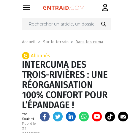
Partager
sur
Dans les cuma
Accueil
Sur le terrain
Abonnés
INTERCUMA DES
TROIS-RIVIÈRES : UNE
RÉORGANISATION
100% CONFORT POUR
L’ÉPANDAGE !
Ysé
Soulard
Publié le
23