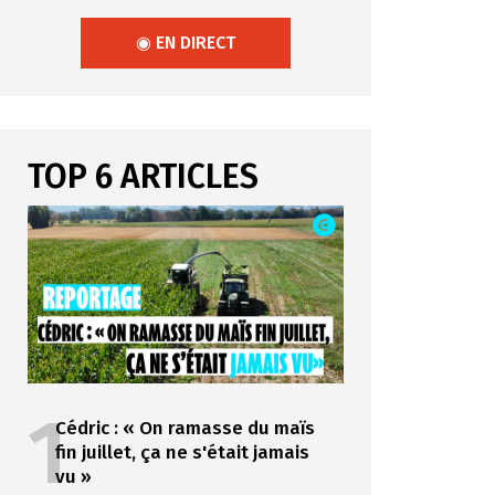
◉ EN DIRECT
TOP 6 ARTICLES
1
Cédric : « On ramasse du maïs
fin juillet, ça ne s'était jamais
vu »