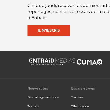
Chaque jeudi, recevez les derniers artic
reportages, conseils et essais de la ré
d’Entraid.
JE M'INSCRIS
Nouveautés
Essais et Avis
Désherbage électrique
Tracteur
Tracteur
Télescopique