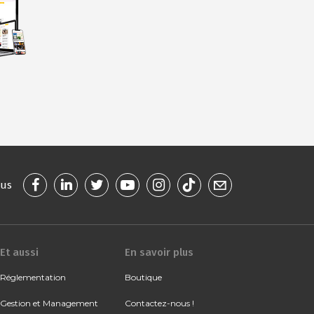
ous
Et aussi
En savoir plus
Réglementation
Boutique
Gestion et Management
Contactez-nous !