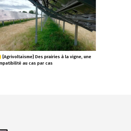
[Agrivoltaïsme] Des prairies à la vigne, une
mpatibilité au cas par cas