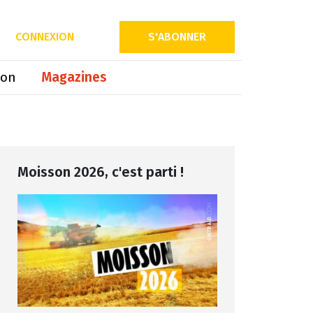
Partager sur
CONNEXION
S'ABONNER
ion
Magazines
Moisson 2026, c'est parti !