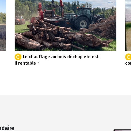
Le chauffage au bois déchiqueté est-
il rentable ?
co
adaire