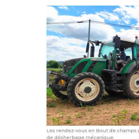
Les rendez-vous en Bout de champs
de désherbage mécanique.