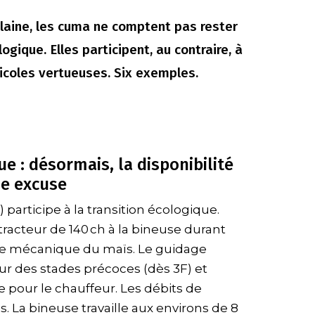
ilaine, les cuma ne comptent pas rester
logique. Elles participent, au contraire, à
icoles vertueuses. Six exemples.
 : désormais, la disponibilité
ne excuse
participe à la transition écologique.
racteur de 140 ch à la bineuse durant
ge mécanique du maïs. Le guidage
ur des stades précoces (dès 3F) et
 pour le chauffeur. Les débits de
és. La bineuse travaille aux environs de 8