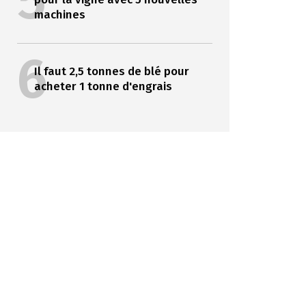
5
machines
6
Il faut 2,5 tonnes de blé pour
acheter 1 tonne d'engrais