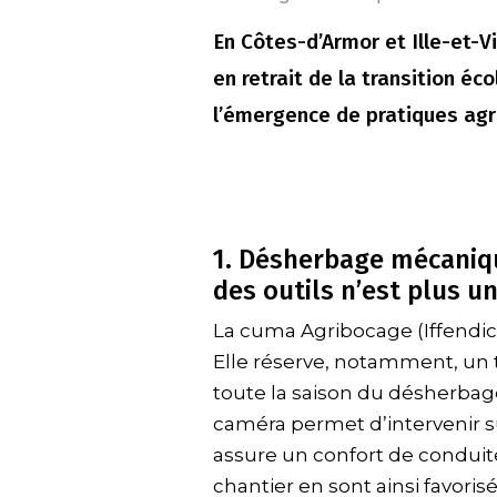
En Côtes-d’Armor et Ille-et-V
en retrait de la transition éco
l’émergence de pratiques agr
1. Désherbage mécanique
des outils n’est plus u
La cuma Agribocage (Iffendic) 
Elle réserve, notamment, un t
toute la saison du désherba
caméra permet d’intervenir s
assure un confort de conduite
chantier en sont ainsi favoris