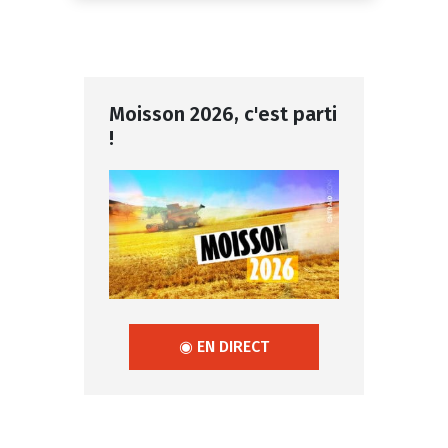
Moisson 2026, c'est parti
!
◉ EN DIRECT