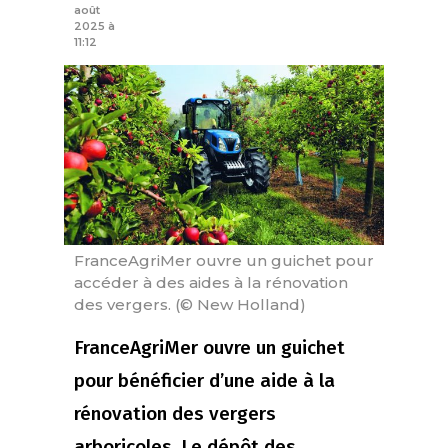
août
2025 à
11:12
FranceAgriMer ouvre un guichet pour
accéder à des aides à la rénovation
des vergers. (© New Holland)
FranceAgriMer ouvre un guichet
pour bénéficier d’une aide à la
rénovation des vergers
arboricoles. Le dépôt des