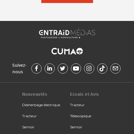
Suivez-
nous
Nouveautés
Essais et Avis
Désherbage électrique
Tracteur
Tracteur
Télescopique
Semoir
Semoir