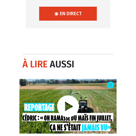
◉ EN DIRECT
À LIRE
AUSSI