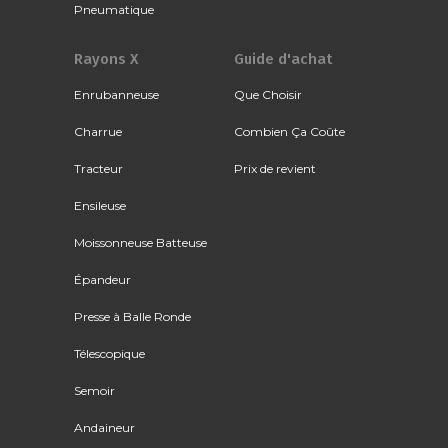
Pneumatique
Rayons X
Guide d'achat
Enrubanneuse
Que Choisir
Charrue
Combien Ça Coûte
Tracteur
Prix de revient
Ensileuse
Moissonneuse Batteuse
Épandeur
Presse à Balle Ronde
Télescopique
Semoir
Andaineur