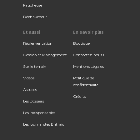
Faucheuse
Déchaumeur
Et aussi
En savoir plus
Réglementation
Boutique
Gestion et Management
Contactez-nous !
Sur le terrain
Mentions Légales
Vidéos
Politique de
confidentialité
Astuces
Crédits
Les Dossiers
Les indispensables
Les journalistes Entraid