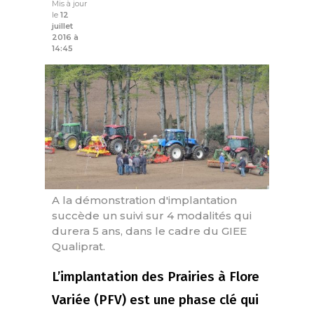
Mis à jour
le
12
juillet
2016 à
14:45
A la démonstration d'implantation
succède un suivi sur 4 modalités qui
durera 5 ans, dans le cadre du GIEE
Qualiprat.
L’implantation des Prairies à Flore
Variée (PFV) est une phase clé qui