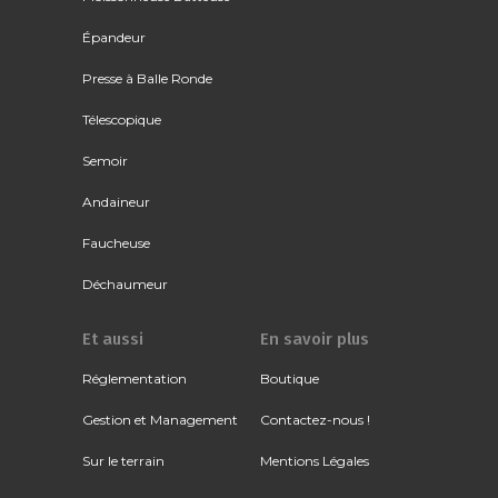
Épandeur
Presse à Balle Ronde
Télescopique
Semoir
Andaineur
Faucheuse
Déchaumeur
Et aussi
En savoir plus
Réglementation
Boutique
Gestion et Management
Contactez-nous !
Sur le terrain
Mentions Légales