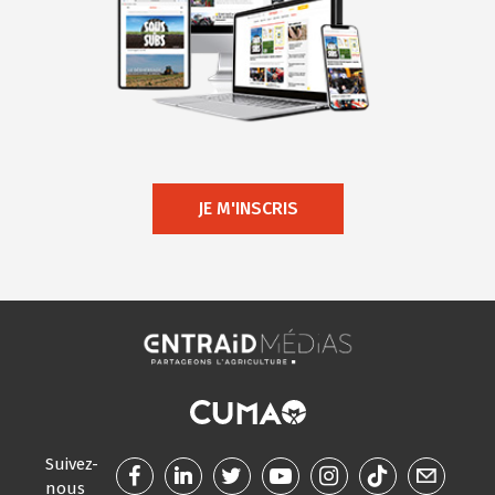
JE M'INSCRIS
Suivez-
nous