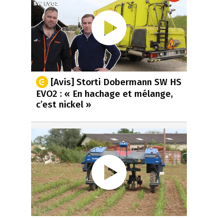
[Avis] Storti Dobermann SW HS
EVO2 : « En hachage et mélange,
c’est nickel »