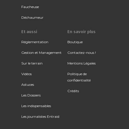
Faucheuse
Déchaumeur
Et aussi
En savoir plus
Réglementation
Boutique
Gestion et Management
Contactez-nous !
Sur le terrain
Mentions Légales
Vidéos
Politique de
confidentialité
Astuces
Crédits
Les Dossiers
Les indispensables
Les journalistes Entraid