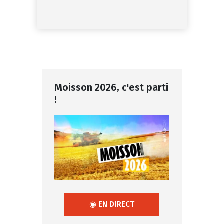
Moisson 2026, c'est parti
!
◉ EN DIRECT