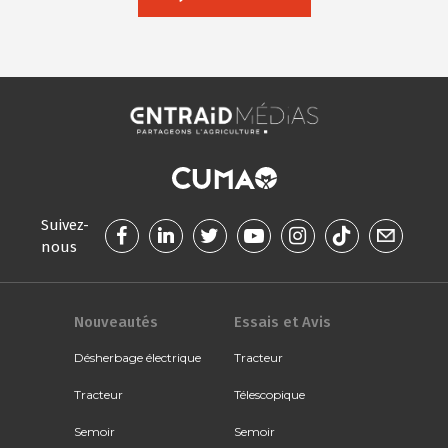
Suivez-
nous
Nouveautés
Essais et Avis
Désherbage électrique
Tracteur
Tracteur
Télescopique
Semoir
Semoir