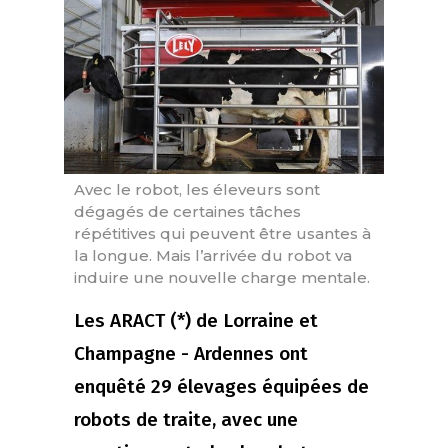
Avec le robot, les éleveurs sont
dégagés de certaines tâches
répétitives qui peuvent être usantes à
la longue. Mais l’arrivée du robot va
induire une nouvelle charge mentale.
Les ARACT (*) de Lorraine et
Champagne - Ardennes ont
enquêté 29 élevages équipées de
robots de traite, avec une