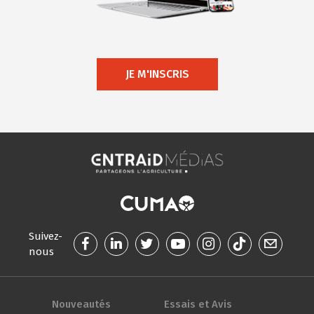
JE M'INSCRIS
Suivez-
nous
Nouveautés
Essais et Avis