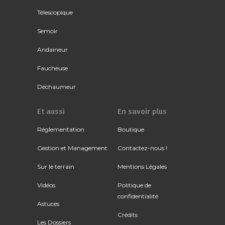
Télescopique
Semoir
Andaineur
Faucheuse
Déchaumeur
Et aussi
En savoir plus
Réglementation
Boutique
Gestion et Management
Contactez-nous !
Sur le terrain
Mentions Légales
Vidéos
Politique de
confidentialité
Astuces
Crédits
Les Dossiers