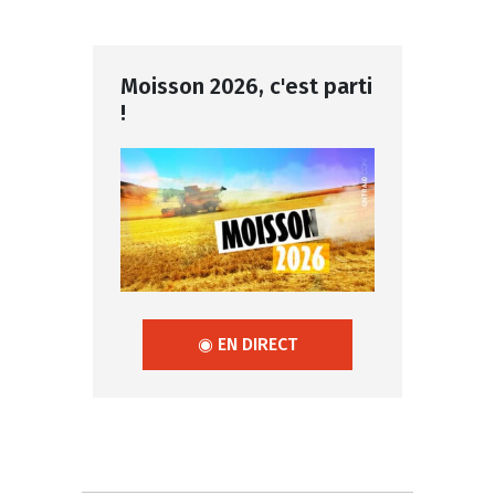
Moisson 2026, c'est parti
!
◉ EN DIRECT