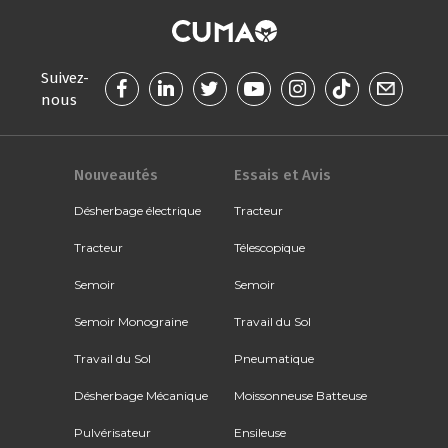
Suivez-
nous
Nouveautés
Essais et Avis
Désherbage électrique
Tracteur
Tracteur
Télescopique
Semoir
Semoir
Semoir Monograine
Travail du Sol
Travail du Sol
Pneumatique
Désherbage Mécanique
Moissonneuse Batteuse
Pulvérisateur
Ensileuse