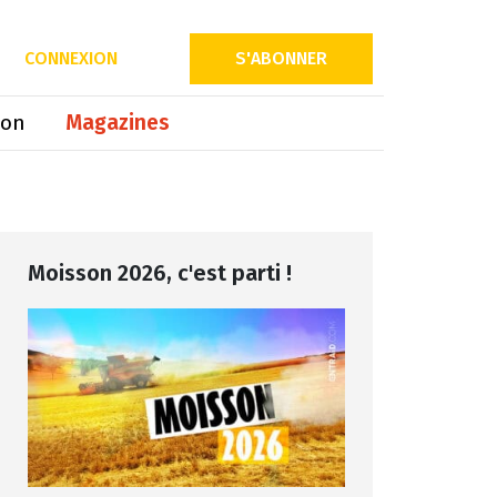
Partager sur
CONNEXION
S'ABONNER
ion
Magazines
Moisson 2026, c'est parti !