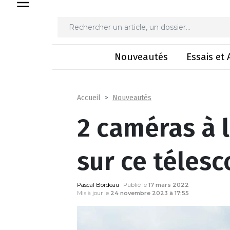
2 caméras à la p
Nouveautés
Essais et 
Nouveautés
Accueil
2 caméras à l
sur ce téles
Pascal Bordeau
Publié le
17 mars 2022
Mis à jour le
24 novembre 2023 à 17:55