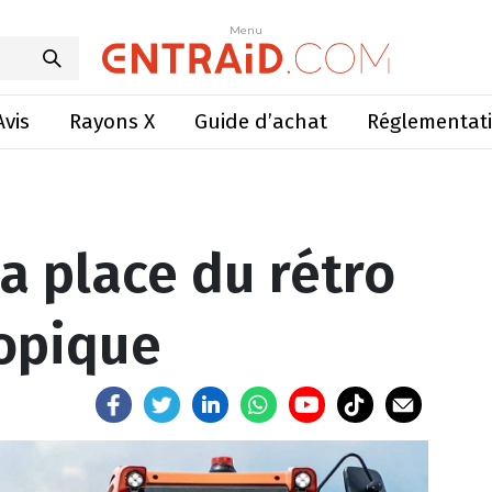
lace du rétro sur ce télescopique
Menu
Menu
Avis
Rayons X
Guide d’achat
Réglementat
a place du rétro
copique