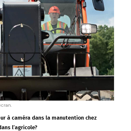
cran.
eur à caméra dans la manutention chez
ans l’agricole?