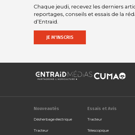
Chaque jeudi, recevez les derniers artic
reportages, conseils et essais de la ré
d’Entraid.
JE M'INSCRIS
Nouveautés
Essais et Avis
Désherbage électrique
Tracteur
Tracteur
Télescopique