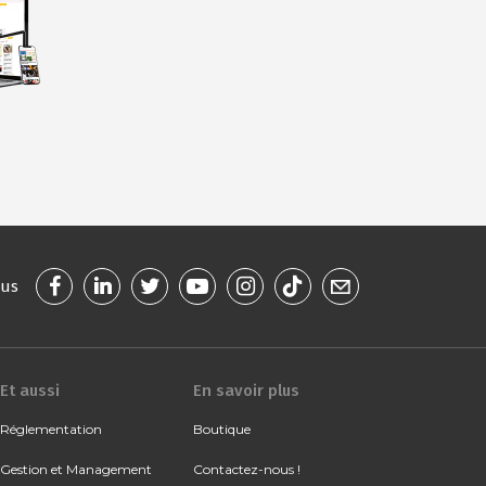
ous
Et aussi
En savoir plus
Réglementation
Boutique
Gestion et Management
Contactez-nous !