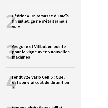
2
Cédric : « On ramasse du maïs
fin juillet, ça ne s'était jamais
vu »
3
Grégoire et Vitibot en pointe
pour la vigne avec 5 nouvelles
machines
4
Fendt 724 Vario Gen 6 : Quel
est son vrai coût de détention
?
Nappes phréatiques juillet