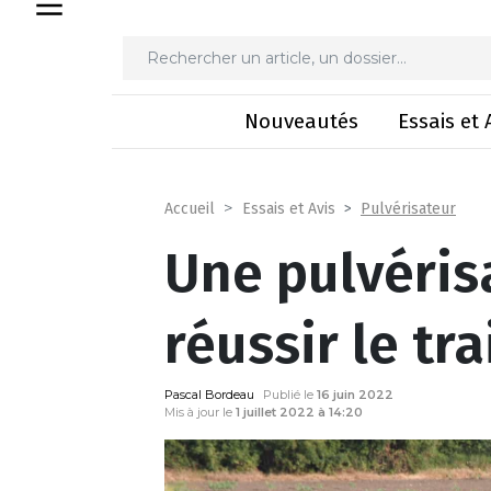
Une pulvérisatio
Nouveautés
Essais et 
Pulvérisateur
Accueil
Essais et Avis
Une pulvéris
réussir le tr
Pascal Bordeau
Publié le
16 juin 2022
Mis à jour le
1 juillet 2022 à 14:20