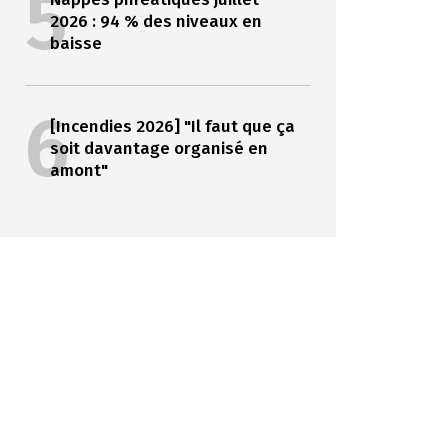
5
2026 : 94 % des niveaux en
baisse
6
[Incendies 2026] "Il faut que ça
soit davantage organisé en
amont"