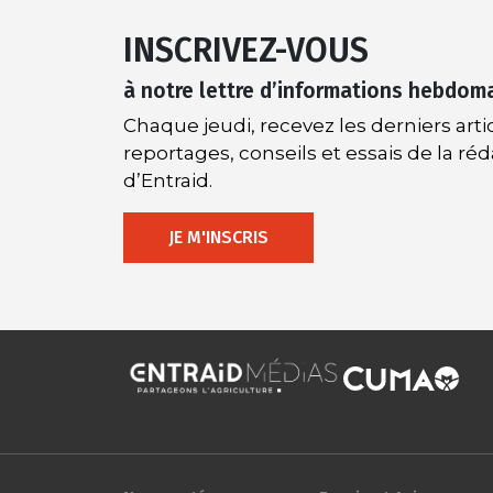
INSCRIVEZ-VOUS
à notre lettre d’informations hebdom
Chaque jeudi, recevez les derniers artic
reportages, conseils et essais de la ré
d’Entraid.
JE M'INSCRIS