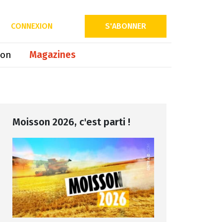
Partager sur
CONNEXION
S'ABONNER
ion
Magazines
Moisson 2026, c'est parti !