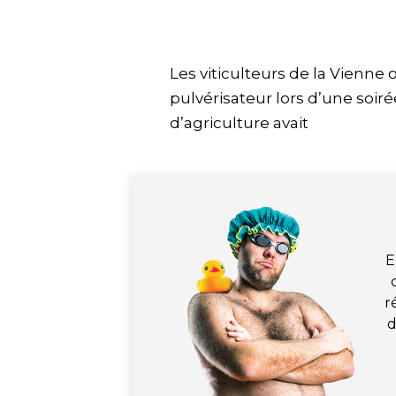
Les viticulteurs de la Vienn
pulvérisateur lors d’une soiré
d’agriculture avait
E
r
d