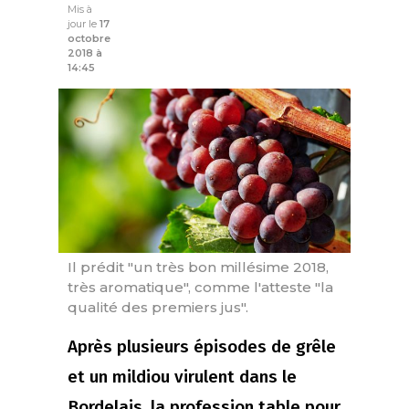
Mis à
jour le
17
octobre
2018 à
14:45
Il prédit "un très bon millésime 2018,
très aromatique", comme l'atteste "la
qualité des premiers jus".
Après plusieurs épisodes de grêle
et un mildiou virulent dans le
Bordelais, la profession table pour