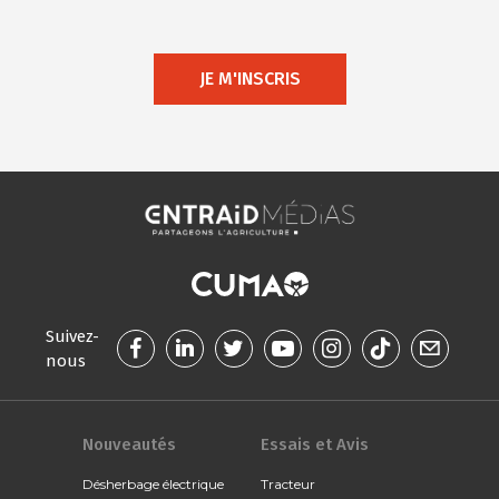
JE M'INSCRIS
Suivez-
nous
Nouveautés
Essais et Avis
Désherbage électrique
Tracteur