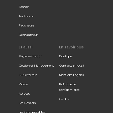
Semoir
Andaineur
Faucheuse
Déchaumeur
Et aussi
En savoir plus
Réglementation
Boutique
Gestion et Management
Contactez-nous !
Sur le terrain
Mentions Légales
Vidéos
Politique de
confidentialité
Astuces
Crédits
Les Dossiers
Les indispensables