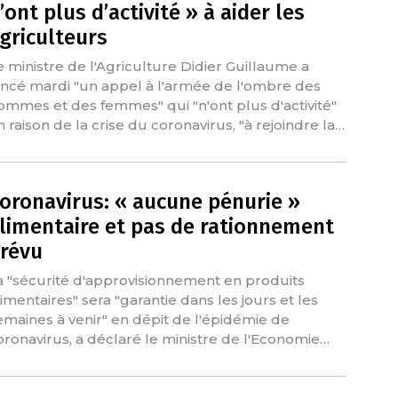
’ont plus d’activité » à aider les
griculteurs
e ministre de l'Agriculture Didier Guillaume a
ancé mardi "un appel à l'armée de l'ombre des
ommes et des femmes" qui "n'ont plus d'activité"
n raison de la crise du coronavirus, "à rejoindre la…
oronavirus: « aucune pénurie »
limentaire et pas de rationnement
révu
a "sécurité d'approvisionnement en produits
limentaires" sera "garantie dans les jours et les
emaines à venir" en dépit de l'épidémie de
oronavirus, a déclaré le ministre de l'Economie…