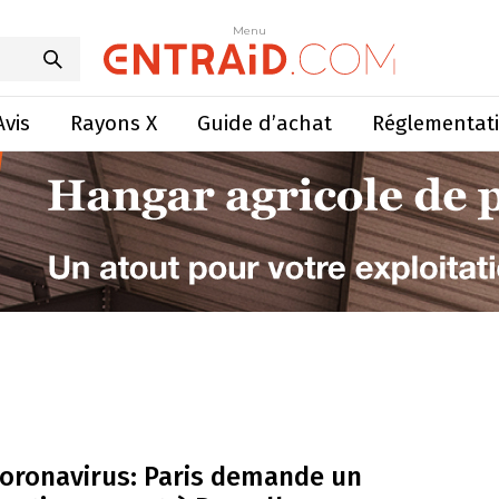
Menu
Avis
Rayons X
Guide d’achat
Réglementat
oronavirus: Paris demande un