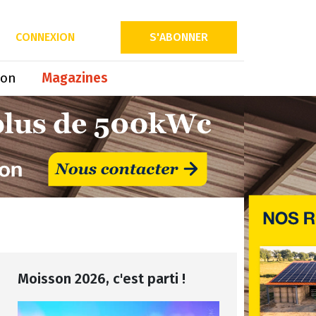
CONNEXION
S'ABONNER
ion
Magazines
Moisson 2026, c'est parti !