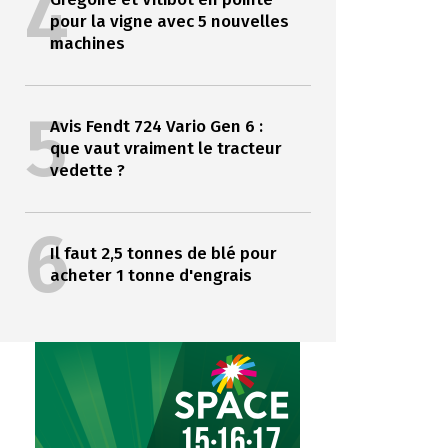
4
pour la vigne avec 5 nouvelles
machines
5
Avis Fendt 724 Vario Gen 6 :
que vaut vraiment le tracteur
vedette ?
6
Il faut 2,5 tonnes de blé pour
acheter 1 tonne d'engrais