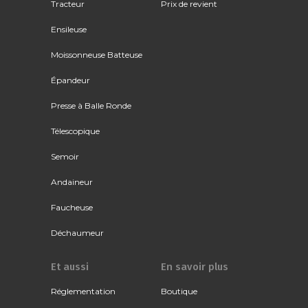
Tracteur
Prix de revient
Ensileuse
Moissonneuse Batteuse
Épandeur
Presse à Balle Ronde
Télescopique
Semoir
Andaineur
Faucheuse
Déchaumeur
Et aussi
En savoir plus
Réglementation
Boutique