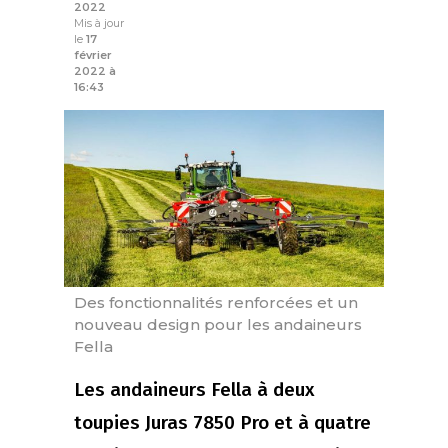
2022
Mis à jour
le
17
février
2022 à
16:43
Des fonctionnalités renforcées et un
nouveau design pour les andaineurs
Fella
Les andaineurs Fella à deux
toupies Juras 7850 Pro et à quatre