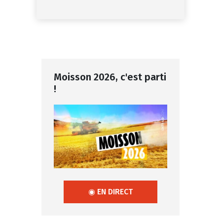
Moisson 2026, c'est parti
!
◉ EN DIRECT