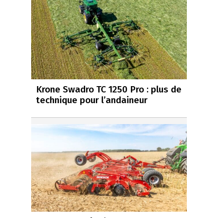
Krone Swadro TC 1250 Pro : plus de
technique pour l’andaineur