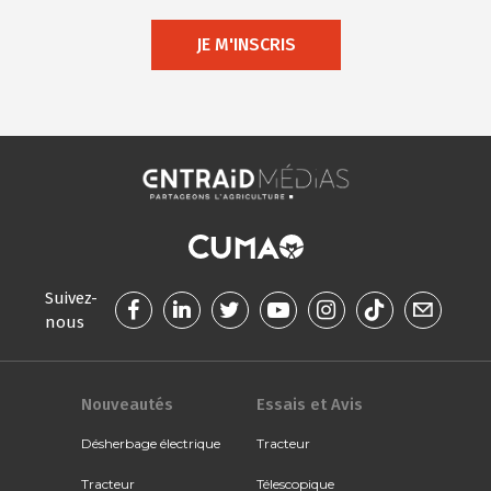
JE M'INSCRIS
Suivez-
nous
Nouveautés
Essais et Avis
Désherbage électrique
Tracteur
Tracteur
Télescopique