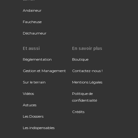
Andaineur
Faucheuse
Déchaumeur
Et aussi
En savoir plus
Réglementation
Boutique
Gestion et Management
Contactez-nous !
Sur le terrain
Mentions Légales
Vidéos
Politique de
confidentialité
Astuces
Crédits
Les Dossiers
Les indispensables