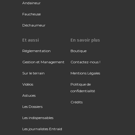
Andaineur
Faucheuse
Déchaumeur
Et aussi
En savoir plus
Réglementation
Boutique
Gestion et Management
Contactez-nous !
Sur le terrain
Mentions Légales
Vidéos
Politique de
confidentialité
Astuces
Crédits
Les Dossiers
Les indispensables
Les journalistes Entraid