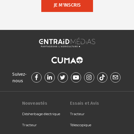
JE M'INSCRIS
Suivez-
nous
Nouveautés
Essais et Avis
Désherbage électrique
Tracteur
Tracteur
Télescopique